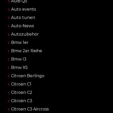
Audi Q5
Auto events
Auto tunen
Auto-News
Autozubehör
Bmw 1er
Bmw 2er Reihe
Bmw I3
Bmw X5
Citroen Berlingo
Citroën C1
Citroen C2
Citroën C3
Citroen C3 Aircross