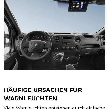
HÄUFIGE URSACHEN FÜR
WARNLEUCHTEN
Viele Warnleuchten entstehen durch einfache