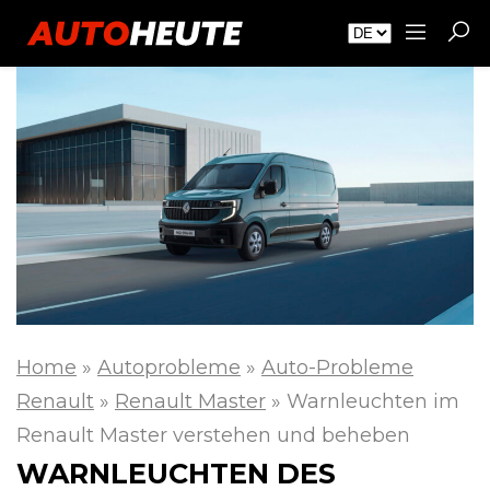
Home
»
Autoprobleme
»
Auto-Probleme
Renault
»
Renault Master
»
Warnleuchten im
Renault Master verstehen und beheben
WARNLEUCHTEN DES