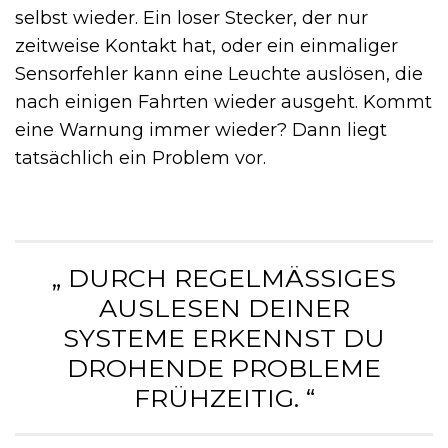
selbst wieder. Ein loser Stecker, der nur
zeitweise Kontakt hat, oder ein einmaliger
Sensorfehler kann eine Leuchte auslösen, die
nach einigen Fahrten wieder ausgeht. Kommt
eine Warnung immer wieder? Dann liegt
tatsächlich ein Problem vor.
„ DURCH REGELMÄSSIGES A
USLESEN DEINER S
YSTEME ERKENNST DU D
ROHENDE PROBLEME F
RÜHZEITIG. “