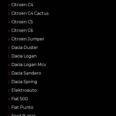
Citroën C4
Citroën C4 Cactus
Citroën C5
Citroën C6
Citroën Jumper
Dacia Duster
Dacia Logan
Dacia Logan Mcv
Dacia Sandero
Dacia Spring
Elektroauto
Fiat 500
Fiat Punto
Ford B-max