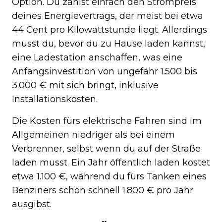
Option. Du zahlst einfach den Strompreis
deines Energievertrags, der meist bei etwa
44 Cent pro Kilowattstunde liegt. Allerdings
musst du, bevor du zu Hause laden kannst,
eine Ladestation anschaffen, was eine
Anfangsinvestition von ungefähr 1.500 bis
3.000 € mit sich bringt, inklusive
Installationskosten.
Die Kosten fürs elektrische Fahren sind im
Allgemeinen niedriger als bei einem
Verbrenner, selbst wenn du auf der Straße
laden musst. Ein Jahr öffentlich laden kostet
etwa 1.100 €, während du fürs Tanken eines
Benziners schon schnell 1.800 € pro Jahr
ausgibst.