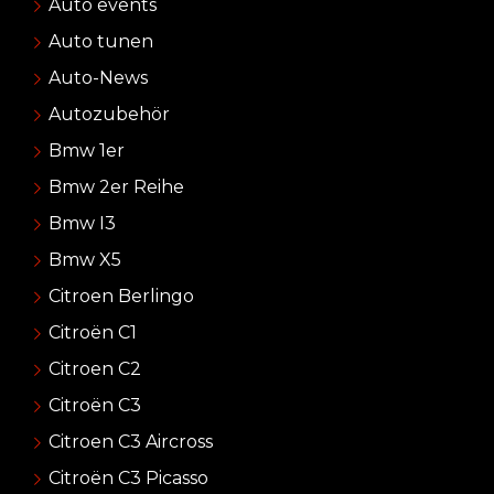
Auto events
Auto tunen
Auto-News
Autozubehör
Bmw 1er
Bmw 2er Reihe
Bmw I3
Bmw X5
Citroen Berlingo
Citroën C1
Citroen C2
Citroën C3
Citroen C3 Aircross
Citroën C3 Picasso