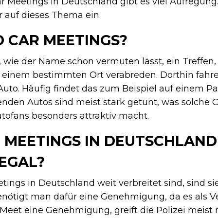
ar Meetings in Deutschland gibt es viel Aufregung
 auf dieses Thema ein.
D CAR MEETINGS?
t, wie der Name schon vermuten lässt, ein Treffen,
 einem bestimmten Ort verabreden. Dorthin fahre
uto. Häufig findet das zum Beispiel auf einem Par
nden Autos sind meist stark getunt, was solche C
ofans besonders attraktiv macht.
R MEETINGS IN DEUTSCHLAND
LEGAL?
ings in Deutschland weit verbreitet sind, sind s
l benötigt man dafür eine Genehmigung, da es als 
r Meet eine Genehmigung, greift die Polizei meist 