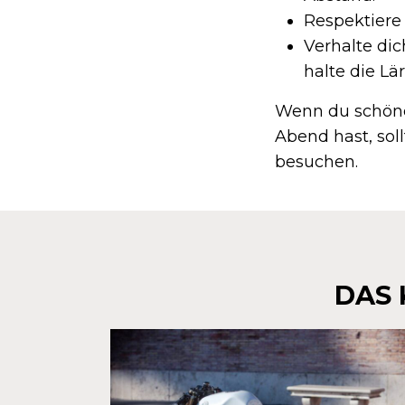
Respektiere
Verhalte di
halte die Lä
Wenn du schöne
Abend hast, sol
besuchen.
DAS 