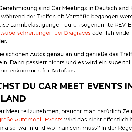
Genehmigung sind Car Meetings in Deutschland
a während der Treffen oft Verstöße begangen wer
weise Lärmbelästigungen durch sogenannte REV-Ba
tsüberschreitungen bei Dragraces
oder fehlende
er.
die schönen Autos genau an und genieße das Treff
eln. Dann passiert nichts und es wird ein supertol
sammenkommen für Autofans.
CHST DU CAR MEET EVENTS I
HLAND
r Meet teilzunehmen, braucht man natürlich Zei
große Automobil-Events
wird das nicht öffentlich
 also, wann und wo man sein muss? In der Rege