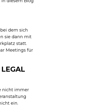
. In diesem Blog
 bei dem sich
n sie dann mit
kplatz statt.
ar Meetings für
 LEGAL
ie nicht immer
Veranstaltung
nicht ein.