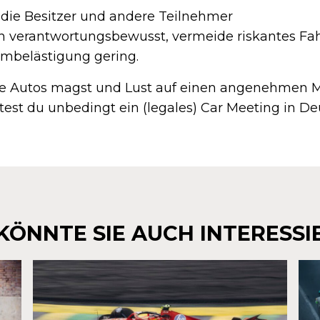
 die Besitzer und andere Teilnehmer
ch verantwortungsbewusst, vermeide riskantes Fa
rmbelästigung gering.
 Autos magst und Lust auf einen angenehmen M
ltest du unbedingt ein (legales) Car Meeting in D
KÖNNTE SIE AUCH INTERESSI