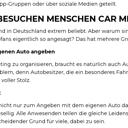
pp-Gruppen oder über soziale Medien geteilt.
ESUCHEN MENSCHEN CAR M
nd in Deutschland extrem beliebt. Aber warum si
ofans eigentlich so angesagt? Das hat mehrere Gr
genen Auto angeben
ing zu organisieren, braucht es natürlich auch Au
oblem, denn Autobesitzer, die ein besonderes Fah
voller Stolz.
t
nicht nur zum Angeben mit dem eigenen Auto da 
sellig. Alle Anwesenden teilen die gleiche Leidens
cheidender Grund für viele, dabei zu sein.