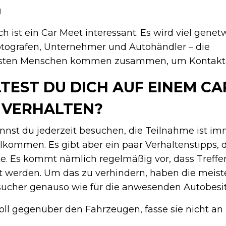
g
h ist ein Car Meet interessant. Es wird viel genet
otografen, Unternehmer und Autohändler – die
chsten Menschen kommen zusammen, um Kontakte
TEST DU DICH AUF EINEM CA
 VERHALTEN?
nnst du jederzeit besuchen, die Teilnahme ist im
illkommen. Es gibt aber ein paar Verhaltenstipps,
te. Es kommt nämlich regelmäßig vor, dass Treffe
st werden. Um das zu verhindern, haben die meis
sucher genauso wie für die anwesenden Autobesit
oll gegenüber den Fahrzeugen, fasse sie nicht an