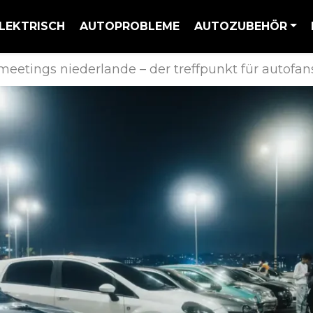
LEKTRISCH
AUTOPROBLEME
AUTOZUBEHÖR
meetings niederlande – der treffpunkt für autofan