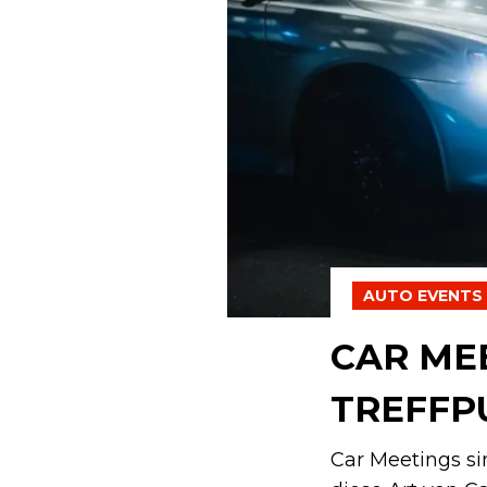
AUTO EVENTS
CAR ME
TREFFP
Car Meetings s