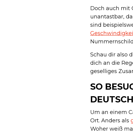
Doch auch mit 
unantastbar, d
sind beispiels
Geschwindigkei
Nummernschild
Schau dir also 
dich an die Reg
geselliges Zu
SO BESU
DEUTSC
Um an einem Ca
Ort. Anders als
Woher weiß man