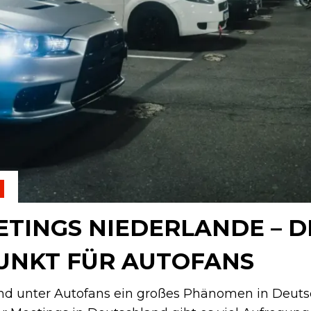
ETINGS NIEDERLANDE – D
UNKT FÜR AUTOFANS
ind unter Autofans ein großes Phänomen in Deut