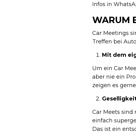
Infos in WhatsA
WARUM B
Car Meetings si
Treffen bei Aut
Mit dem ei
Um ein Car Meet
aber nie ein Pr
zeigen es gerne 
Geselligkei
Car Meets sind 
einfach superge
Das ist ein ents