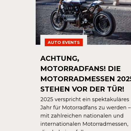
AUTO EVENTS
ACHTUNG,
MOTORRADFANS! DIE
MOTORRAD­MESSEN 202
STEHEN VOR DER TÜR!
2025 verspricht ein spektakuläres
Jahr für Motorradfans zu werden –
mit zahlreichen nationalen und
internationalen Motorrad­messen,