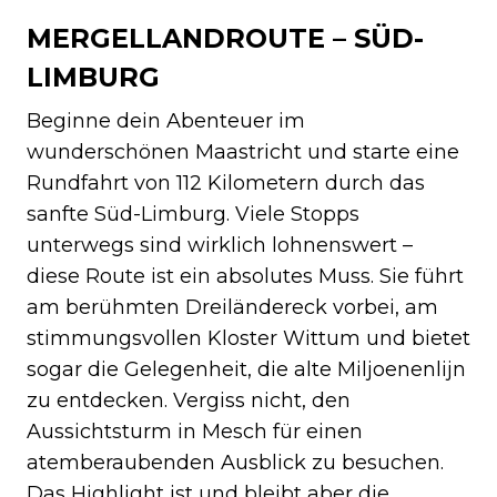
MERGELLANDROUTE – SÜD-
LIMBURG
Beginne dein Abenteuer im
wunderschönen Maastricht und starte eine
Rundfahrt von 112 Kilometern durch das
sanfte Süd-Limburg. Viele Stopps
unterwegs sind wirklich lohnenswert –
diese Route ist ein absolutes Muss. Sie führt
am berühmten Dreiländereck vorbei, am
stimmungsvollen Kloster Wittum und bietet
sogar die Gelegenheit, die alte Miljoenenlijn
zu entdecken. Vergiss nicht, den
Aussichtsturm in Mesch für einen
atemberaubenden Ausblick zu besuchen.
Das Highlight ist und bleibt aber die