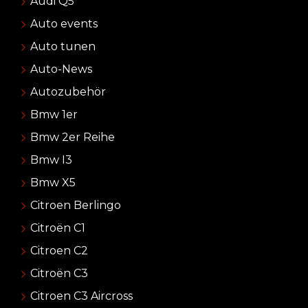
Audi Q5
Auto events
Auto tunen
Auto-News
Autozubehör
Bmw 1er
Bmw 2er Reihe
Bmw I3
Bmw X5
Citroen Berlingo
Citroën C1
Citroen C2
Citroën C3
Citroen C3 Aircross