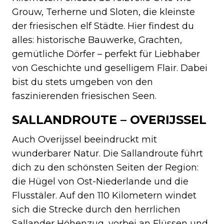
Grouw, Terherne und Sloten, die kleinste
der friesischen elf Städte. Hier findest du
alles: historische Bauwerke, Grachten,
gemütliche Dörfer – perfekt für Liebhaber
von Geschichte und geselligem Flair. Dabei
bist du stets umgeben von den
faszinierenden friesischen Seen.
SALLANDROUTE – OVERIJSSEL
Auch Overijssel beeindruckt mit
wunderbarer Natur. Die Sallandroute führt
dich zu den schönsten Seiten der Region:
die Hügel von Ost-Niederlande und die
Flusstäler. Auf den 110 Kilometern windet
sich die Strecke durch den herrlichen
Sallander Höhenzug, vorbei an Flüssen und