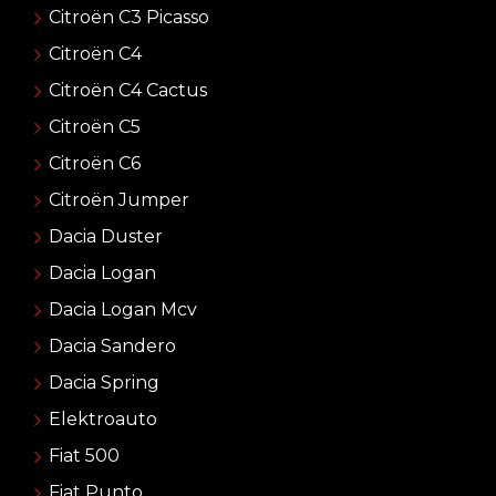
Citroën C3 Picasso
Citroën C4
Citroën C4 Cactus
Citroën C5
Citroën C6
Citroën Jumper
Dacia Duster
Dacia Logan
Dacia Logan Mcv
Dacia Sandero
Dacia Spring
Elektroauto
Fiat 500
Fiat Punto