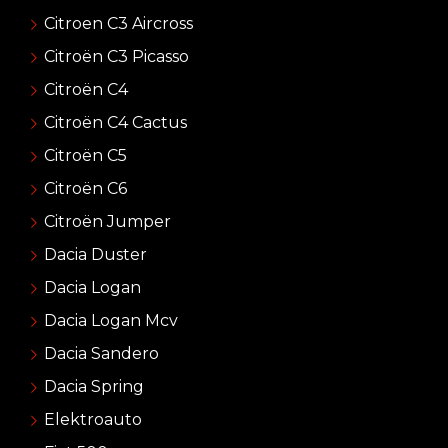
Citroen C3 Aircross
Citroën C3 Picasso
Citroën C4
Citroën C4 Cactus
Citroën C5
Citroën C6
Citroën Jumper
Dacia Duster
Dacia Logan
Dacia Logan Mcv
Dacia Sandero
Dacia Spring
Elektroauto