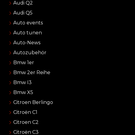
Audi Q2
Audi Q5
Auto events
Auto tunen
Auto-News
Autozubehör
Bmw 1er
Bmw 2er Reihe
Bmw I3
Bmw X5
Citroen Berlingo
Citroën C1
Citroen C2
Citroën C3