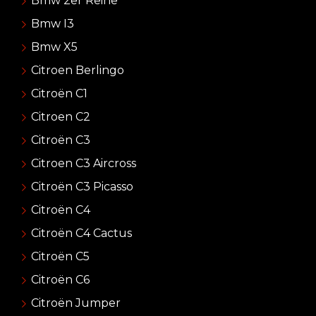
Bmw 2er Reihe
Bmw I3
Bmw X5
Citroen Berlingo
Citroën C1
Citroen C2
Citroën C3
Citroen C3 Aircross
Citroën C3 Picasso
Citroën C4
Citroën C4 Cactus
Citroën C5
Citroën C6
Citroën Jumper