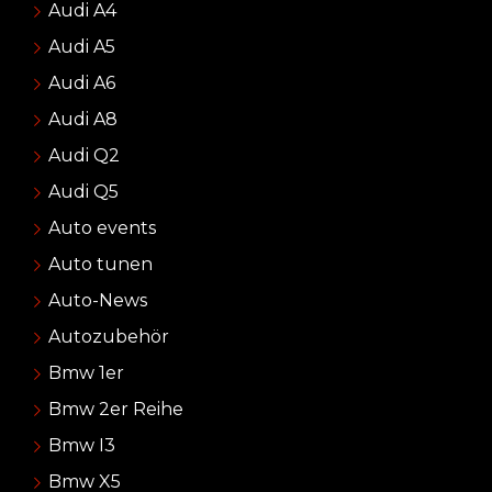
Audi A4
Audi A5
Audi A6
Audi A8
Audi Q2
Audi Q5
Auto events
Auto tunen
Auto-News
Autozubehör
Bmw 1er
Bmw 2er Reihe
Bmw I3
Bmw X5