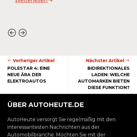
Weiterlesen
Vorheriger Artikel
Nächster Artikel
POLESTAR 4: EINE
BIDIREKTIONALES
NEUE ÄRA DER
LADEN: WELCHE
ELEKTROAUTOS
AUTOMARKEN BIETEN
DIESE FUNKTION?
ÜBER AUTOHEUTE.DE
AutoHeute versorgt Sie regelmäßig mit den
interessantesten Nachrichten aus der
Automobilbranche. Möchten Sie mit der