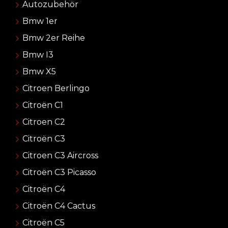
Autozubehör
Bmw 1er
Bmw 2er Reihe
Bmw I3
Bmw X5
Citroen Berlingo
Citroën C1
Citroen C2
Citroën C3
Citroen C3 Aircross
Citroën C3 Picasso
Citroën C4
Citroën C4 Cactus
Citroën C5