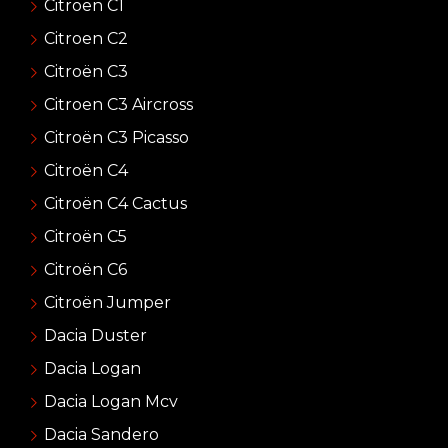
Citroën C1
Citroen C2
Citroën C3
Citroen C3 Aircross
Citroën C3 Picasso
Citroën C4
Citroën C4 Cactus
Citroën C5
Citroën C6
Citroën Jumper
Dacia Duster
Dacia Logan
Dacia Logan Mcv
Dacia Sandero