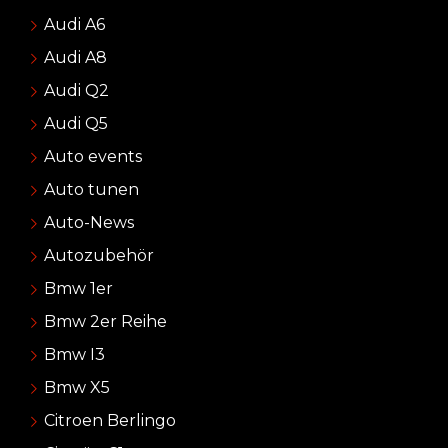
Audi A6
Audi A8
Audi Q2
Audi Q5
Auto events
Auto tunen
Auto-News
Autozubehör
Bmw 1er
Bmw 2er Reihe
Bmw I3
Bmw X5
Citroen Berlingo