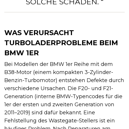
LCHE SCHÄDEN. “
WAS VERURSACHT
TURBOLADERPROBLEME BEIM
BMW 1ER
Bei Modellen der BMW 1er Reihe mit dem
B38-Motor (einem kompakten 3-Zylinder-
Benzin-Turbomotor) entstehen Defekte durch
verschiedene Ursachen. Die F20- und F21-
Generation (interne BMW-Typencodes für die
1er der ersten und zweiten Generation von
2011–2019) sind dafür bekannt. Eine
Fehlstellung des Wastegate-Stellers ist ein
häufiges Problem. Nach Reparaturen am