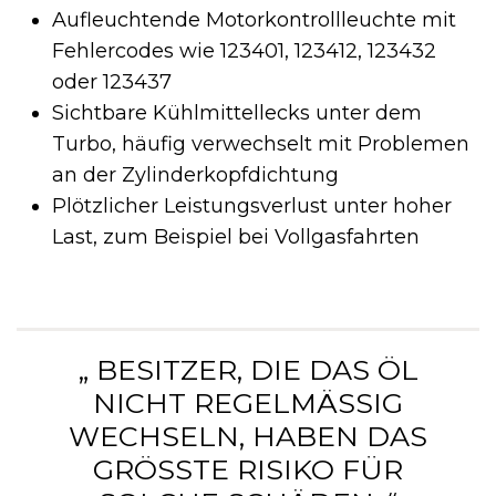
Aufleuchtende Motorkontrollleuchte mit
Fehlercodes wie 123401, 123412, 123432
oder 123437
Sichtbare Kühlmittellecks unter dem
Turbo, häufig verwechselt mit Problemen
an der Zylinderkopfdichtung
Plötzlicher Leistungsverlust unter hoher
Last, zum Beispiel bei Vollgasfahrten
„ BESITZER, DIE DAS ÖL
NICHT REGELMÄSSIG W
ECHSELN, HABEN DAS G
RÖSSTE RISIKO FÜR SO