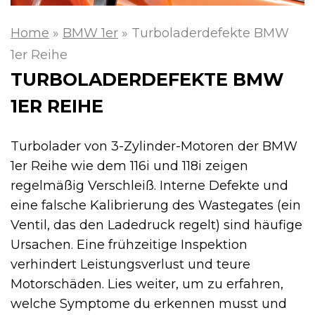
Home
»
BMW 1er
»
Turboladerdefekte BMW
1er Reihe
TURBOLADERDEFEKTE BMW
1ER REIHE
Turbolader von 3-Zylinder-Motoren der BMW
1er Reihe wie dem 116i und 118i zeigen
regelmäßig Verschleiß. Interne Defekte und
eine falsche Kalibrierung des Wastegates (ein
Ventil, das den Ladedruck regelt) sind häufige
Ursachen. Eine frühzeitige Inspektion
verhindert Leistungsverlust und teure
Motorschäden. Lies weiter, um zu erfahren,
welche Symptome du erkennen musst und