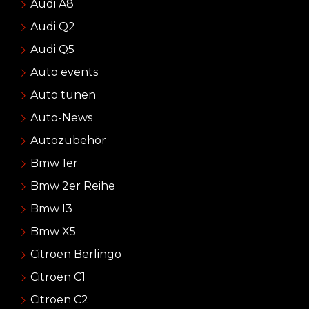
Audi A8
Audi Q2
Audi Q5
Auto events
Auto tunen
Auto-News
Autozubehör
Bmw 1er
Bmw 2er Reihe
Bmw I3
Bmw X5
Citroen Berlingo
Citroën C1
Citroen C2