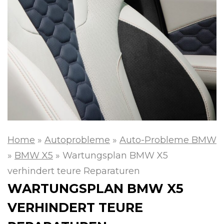
Home
»
Autoprobleme
»
Auto-Probleme BMW
»
BMW X5
»
Wartungsplan BMW X5
verhindert teure Reparaturen
WARTUNGSPLAN BMW X5
VERHINDERT TEURE