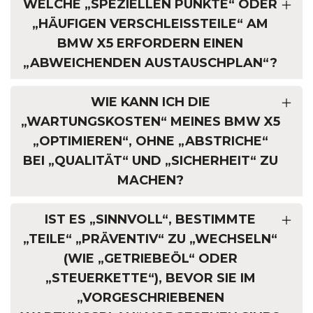
WELCHE „SPEZIELLEN PUNKTE“ ODER
„HÄUFIGEN VERSCHLEISSTEILE“ AM B
MW X5 ERFORDERN EINEN „
ABWEICHENDEN AUSTAUSCHPLAN“?
WIE KANN ICH DIE
„WARTUNGSKOSTEN“ MEINES BMW X5
„OPTIMIEREN“, OHNE „ABSTRICHE“
BEI „QUALITÄT“ UND „SICHERHEIT“ ZU
MACHEN?
IST ES „SINNVOLL“, BESTIMMTE
„TEILE“ „PRÄVENTIV“ ZU „WECHSELN“
(WIE „GETRIEBEÖL“ ODER
„STEUERKETTE“), BEVOR SIE IM
„VORGESCHRIEBENEN