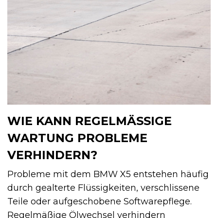
WIE KANN REGELMÄSSIGE W
ARTUNG PROBLEME V
ERHINDERN?
Probleme mit dem BMW X5 entstehen häufig
durch gealterte Flüssigkeiten, verschlissene
Teile oder aufgeschobene Softwarepflege.
Regelmäßige Ölwechsel verhindern