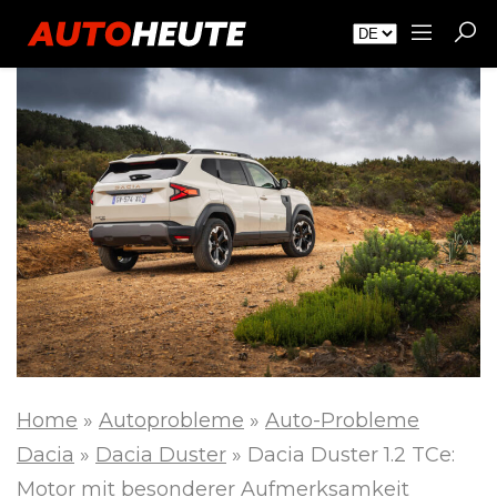
Home
»
Autoprobleme
»
Auto-Probleme
Dacia
»
Dacia Duster
»
Dacia Duster 1.2 TCe:
Motor mit besonderer Aufmerksamkeit