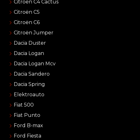
Citroën C4 Cactus
Citroën C5
Citroën C6
Citroën Jumper
Dacia Duster
Dacia Logan
Dacia Logan Mcv
Dacia Sandero
Dacia Spring
Elektroauto
Fiat 500
Fiat Punto
Ford B-max
Ford Fiesta