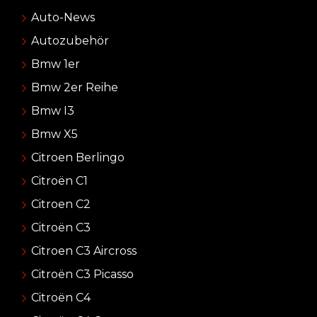
Auto-News
Autozubehör
Bmw 1er
Bmw 2er Reihe
Bmw I3
Bmw X5
Citroen Berlingo
Citroën C1
Citroen C2
Citroën C3
Citroen C3 Aircross
Citroën C3 Picasso
Citroën C4