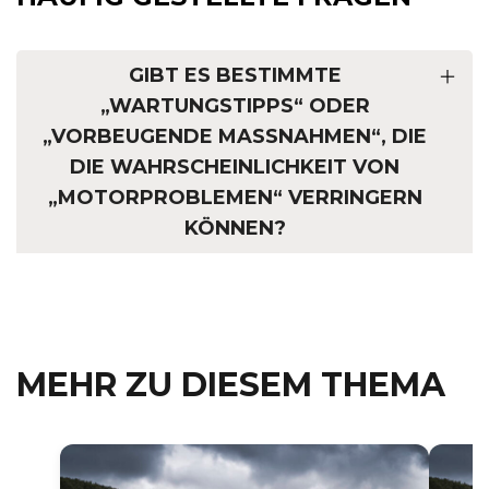
GIBT ES BESTIMMTE
„WARTUNGSTIPPS“ ODER
„VORBEUGENDE MASSNAHMEN“, DIE D
IE WAHRSCHEINLICHKEIT VON „
MOTORPROBLEMEN“ VERRINGERN K
ÖNNEN?
MEHR ZU DIESEM THEMA