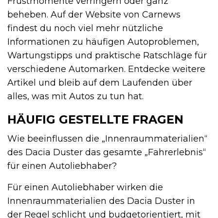
Frustmomente verringern oder ganz
beheben. Auf der Website von Carnews
findest du noch viel mehr nützliche
Informationen zu häufigen Autoproblemen,
Wartungstipps und praktische Ratschläge für
verschiedene Automarken. Entdecke weitere
Artikel und bleib auf dem Laufenden über
alles, was mit Autos zu tun hat.
HÄUFIG GESTELLTE FRAGEN
Wie beeinflussen die „Innenraummaterialien“
des Dacia Duster das gesamte „Fahrerlebnis“
für einen Autoliebhaber?
Für einen Autoliebhaber wirken die
Innenraummaterialien des Dacia Duster in
der Regel schlicht und budgetorientiert, mit