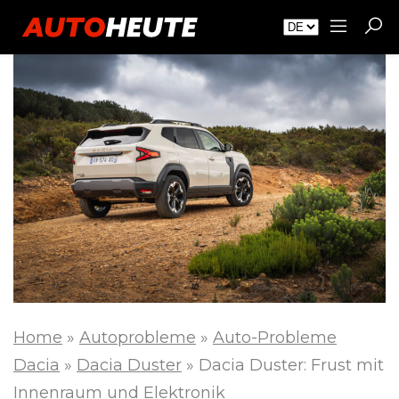
Home
»
Autoprobleme
»
Auto-Probleme
Dacia
»
Dacia Duster
»
Dacia Duster: Frust mit
Innenraum und Elektronik