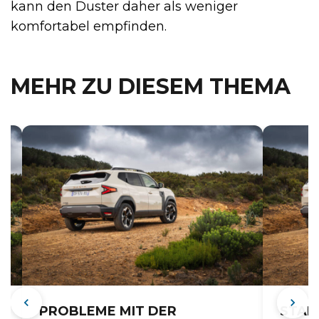
kann den Duster daher als weniger
komfortabel empfinden.
MEHR ZU DIESEM THEMA
PROBLEME MIT DER
STAR