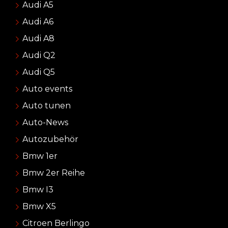
Audi A5
Audi A6
Audi A8
Audi Q2
Audi Q5
Auto events
Auto tunen
Auto-News
Autozubehör
Bmw 1er
Bmw 2er Reihe
Bmw I3
Bmw X5
Citroen Berlingo