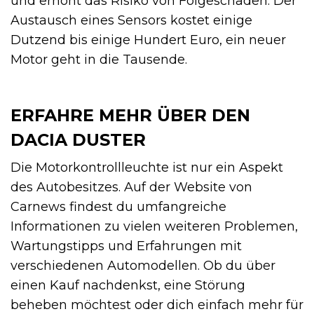
und erhöht das Risiko von Folgeschäden. Der
Austausch eines Sensors kostet einige
Dutzend bis einige Hundert Euro, ein neuer
Motor geht in die Tausende.
ERFAHRE MEHR ÜBER DEN
DACIA DUSTER
Die Motorkontrollleuchte ist nur ein Aspekt
des Autobesitzes. Auf der Website von
Carnews findest du umfangreiche
Informationen zu vielen weiteren Problemen,
Wartungstipps und Erfahrungen mit
verschiedenen Automodellen. Ob du über
einen Kauf nachdenkst, eine Störung
beheben möchtest oder dich einfach mehr für