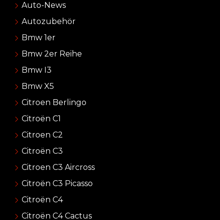
Auto-News
Autozubehör
Bmw 1er
Bmw 2er Reihe
Bmw I3
Bmw X5
Citroen Berlingo
Citroën C1
Citroen C2
Citroën C3
Citroen C3 Aircross
Citroën C3 Picasso
Citroën C4
Citroën C4 Cactus