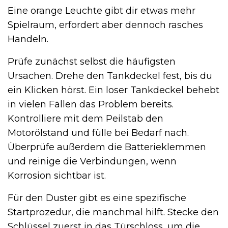
Eine orange Leuchte gibt dir etwas mehr
Spielraum, erfordert aber dennoch rasches
Handeln.
Prüfe zunächst selbst die häufigsten
Ursachen. Drehe den Tankdeckel fest, bis du
ein Klicken hörst. Ein loser Tankdeckel behebt
in vielen Fällen das Problem bereits.
Kontrolliere mit dem Peilstab den
Motorölstand und fülle bei Bedarf nach.
Überprüfe außerdem die Batterieklemmen
und reinige die Verbindungen, wenn
Korrosion sichtbar ist.
Für den Duster gibt es eine spezifische
Startprozedur, die manchmal hilft. Stecke den
Schlüssel zuerst in das Türschloss, um die