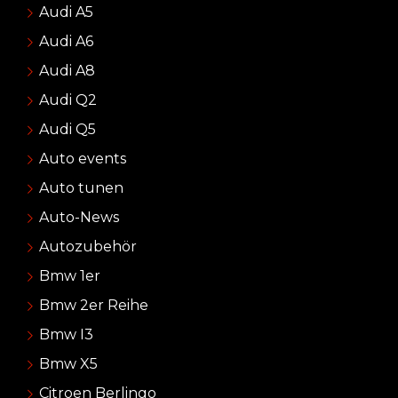
Audi A5
Audi A6
Audi A8
Audi Q2
Audi Q5
Auto events
Auto tunen
Auto-News
Autozubehör
Bmw 1er
Bmw 2er Reihe
Bmw I3
Bmw X5
Citroen Berlingo