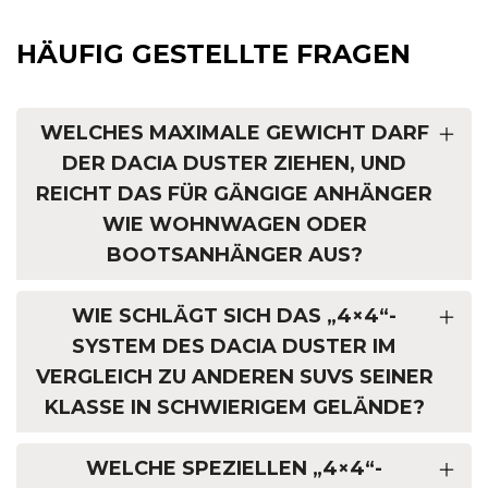
HÄUFIG GESTELLTE FRAGEN
WELCHES MAXIMALE GEWICHT DARF
DER DACIA DUSTER ZIEHEN, UND
REICHT DAS FÜR GÄNGIGE ANHÄNGER
WIE WOHNWAGEN ODER
BOOTSANHÄNGER AUS?
WIE SCHLÄGT SICH DAS „4×4“-
SYSTEM DES DACIA DUSTER IM
VERGLEICH ZU ANDEREN SUVS SEINER
KLASSE IN SCHWIERIGEM GELÄNDE?
WELCHE SPEZIELLEN „4×4“-