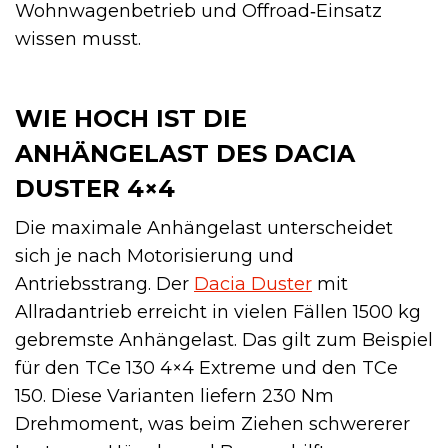
Wohnwagenbetrieb und Offroad‑Einsatz
wissen musst.
WIE HOCH IST DIE
ANHÄNGELAST DES DACIA
DUSTER 4×4
Die maximale Anhängelast unterscheidet
sich je nach Motorisierung und
Antriebsstrang. Der
Dacia Duster
mit
Allradantrieb erreicht in vielen Fällen 1500 kg
gebremste Anhängelast. Das gilt zum Beispiel
für den TCe 130 4×4 Extreme und den TCe
150. Diese Varianten liefern 230 Nm
Drehmoment, was beim Ziehen schwererer