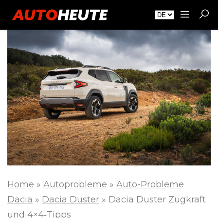
Home
»
Autoprobleme
»
Auto-Probleme
Dacia
»
Dacia Duster
»
Dacia Duster Zugkraft
und 4×4‑Tipps