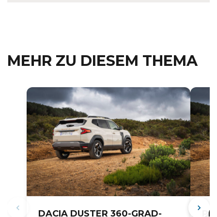
MEHR ZU DIESEM THEMA
DACIA DUSTER 360-GRAD-
PR