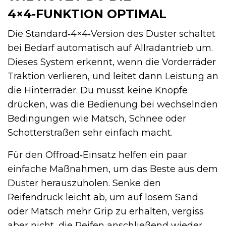
4×4‑FUNKTION OPTIMAL
Die Standard‑4×4‑Version des Duster schaltet
bei Bedarf automatisch auf Allradantrieb um.
Dieses System erkennt, wenn die Vorderräder
Traktion verlieren, und leitet dann Leistung an
die Hinterräder. Du musst keine Knöpfe
drücken, was die Bedienung bei wechselnden
Bedingungen wie Matsch, Schnee oder
Schotterstraßen sehr einfach macht.
Für den Offroad‑Einsatz helfen ein paar
einfache Maßnahmen, um das Beste aus dem
Duster herauszuholen. Senke den
Reifendruck leicht ab, um auf losem Sand
oder Matsch mehr Grip zu erhalten, vergiss
aber nicht, die Reifen anschließend wieder