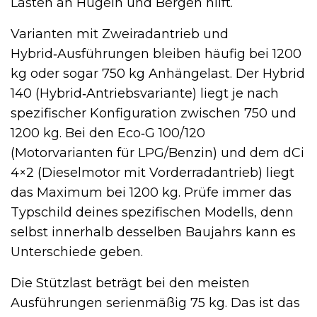
Lasten an Hügeln und Bergen hilft.
Varianten mit Zweiradantrieb und
Hybrid‑Ausführungen bleiben häufig bei 1200
kg oder sogar 750 kg Anhängelast. Der Hybrid
140 (Hybrid‑Antriebsvariante) liegt je nach
spezifischer Konfiguration zwischen 750 und
1200 kg. Bei den Eco‑G 100/120
(Motorvarianten für LPG/Benzin) und dem dCi
4×2 (Dieselmotor mit Vorderradantrieb) liegt
das Maximum bei 1200 kg. Prüfe immer das
Typschild deines spezifischen Modells, denn
selbst innerhalb desselben Baujahrs kann es
Unterschiede geben.
Die Stützlast beträgt bei den meisten
Ausführungen serienmäßig 75 kg. Das ist das