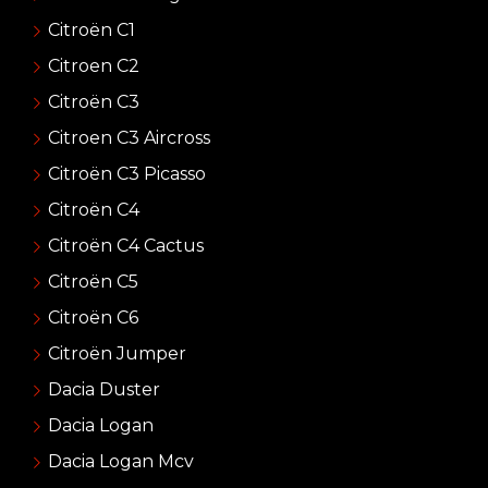
Citroën C1
Citroen C2
Citroën C3
Citroen C3 Aircross
Citroën C3 Picasso
Citroën C4
Citroën C4 Cactus
Citroën C5
Citroën C6
Citroën Jumper
Dacia Duster
Dacia Logan
Dacia Logan Mcv