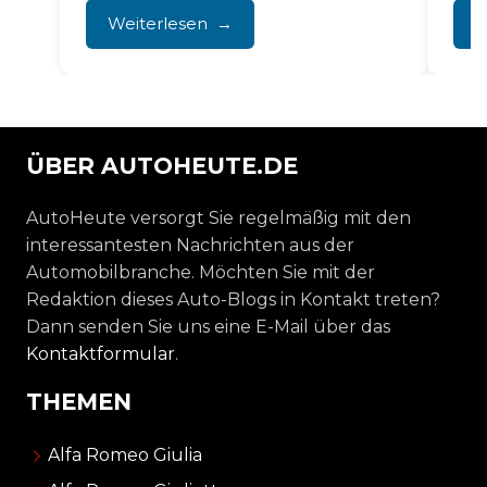
eines oxidierten Steckers....
Weiterlesen
W
ÜBER AUTOHEUTE.DE
AutoHeute versorgt Sie regelmäßig mit den
interessantesten Nachrichten aus der
Automobilbranche. Möchten Sie mit der
Redaktion dieses Auto-Blogs in Kontakt treten?
Dann senden Sie uns eine E-Mail über das
Kontaktformular
.
THEMEN
Alfa Romeo Giulia