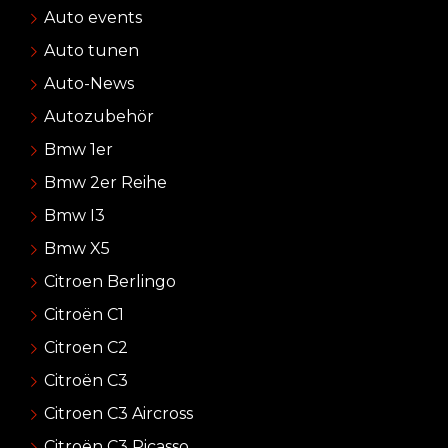
Auto events
Auto tunen
Auto-News
Autozubehör
Bmw 1er
Bmw 2er Reihe
Bmw I3
Bmw X5
Citroen Berlingo
Citroën C1
Citroen C2
Citroën C3
Citroen C3 Aircross
Citroën C3 Picasso