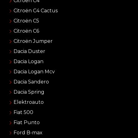
Citroën C4
Citroën C4 Cactus
Citroën C5
Citroën C6
Citroën Jumper
Dacia Duster
Dacia Logan
Dacia Logan Mcv
Dacia Sandero
Dacia Spring
Elektroauto
Fiat 500
Fiat Punto
Ford B-max