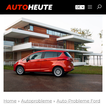
Home
»
Autoprobleme
»
Auto-Probleme Ford