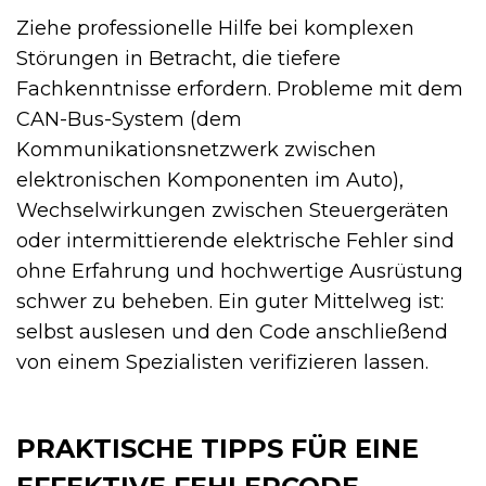
Ziehe professionelle Hilfe bei komplexen
Störungen in Betracht, die tiefere
Fachkenntnisse erfordern. Probleme mit dem
CAN-Bus-System (dem
Kommunikationsnetzwerk zwischen
elektronischen Komponenten im Auto),
Wechselwirkungen zwischen Steuergeräten
oder intermittierende elektrische Fehler sind
ohne Erfahrung und hochwertige Ausrüstung
schwer zu beheben. Ein guter Mittelweg ist:
selbst auslesen und den Code anschließend
von einem Spezialisten verifizieren lassen.
PRAKTISCHE TIPPS FÜR EINE