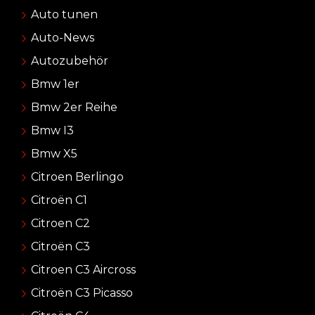
Auto tunen
Auto-News
Autozubehör
Bmw 1er
Bmw 2er Reihe
Bmw I3
Bmw X5
Citroen Berlingo
Citroën C1
Citroen C2
Citroën C3
Citroen C3 Aircross
Citroën C3 Picasso