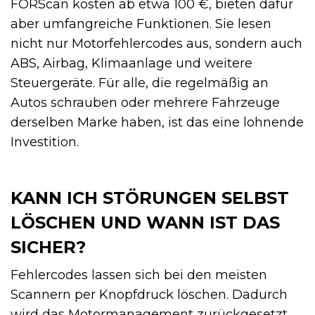
FORScan kosten ab etwa 100 €, bieten dafür
aber umfangreiche Funktionen. Sie lesen
nicht nur Motorfehlercodes aus, sondern auch
ABS, Airbag, Klimaanlage und weitere
Steuergeräte. Für alle, die regelmäßig an
Autos schrauben oder mehrere Fahrzeuge
derselben Marke haben, ist das eine lohnende
Investition.
KANN ICH STÖRUNGEN SELBST
LÖSCHEN UND WANN IST DAS
SICHER?
Fehlercodes lassen sich bei den meisten
Scannern per Knopfdruck löschen. Dadurch
wird das Motormanagement zurückgesetzt