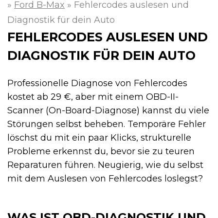
»
Ford B-Max
»
Fehlercodes auslesen und
Diagnostik für dein Auto
FEHLERCODES AUSLESEN UND
DIAGNOSTIK FÜR DEIN AUTO
Professionelle Diagnose von Fehlercodes
kostet ab 29 €, aber mit einem OBD-II-
Scanner (On-Board-Diagnose) kannst du viele
Störungen selbst beheben. Temporäre Fehler
löschst du mit ein paar Klicks, strukturelle
Probleme erkennst du, bevor sie zu teuren
Reparaturen führen. Neugierig, wie du selbst
mit dem Auslesen von Fehlercodes loslegst?
WAS IST OBD-DIAGNOSTIK UND