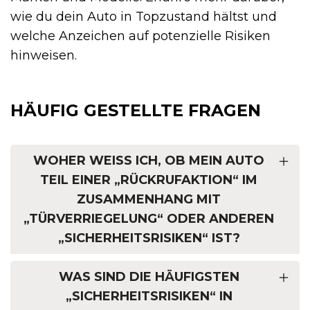
wie du dein Auto in Topzustand hältst und
welche Anzeichen auf potenzielle Risiken
hinweisen.
HÄUFIG GESTELLTE FRAGEN
WOHER WEISS ICH, OB MEIN AUTO T
EIL EINER „RÜCKRUFAKTION“ IM Z
USAMMENHANG MIT „
TÜRVERRIEGELUNG“ ODER ANDEREN „
SICHERHEITSRISIKEN“ IST?
WAS SIND DIE HÄUFIGSTEN
„SICHERHEITSRISIKEN“ IN