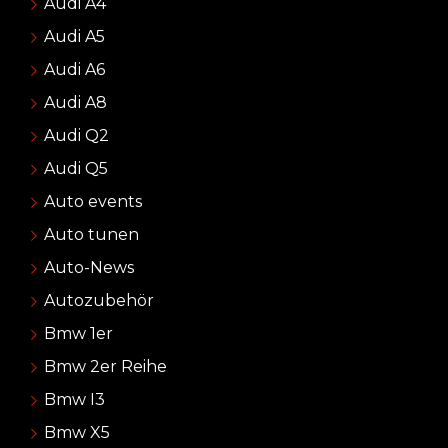
Audi A4
Audi A5
Audi A6
Audi A8
Audi Q2
Audi Q5
Auto events
Auto tunen
Auto-News
Autozubehör
Bmw 1er
Bmw 2er Reihe
Bmw I3
Bmw X5