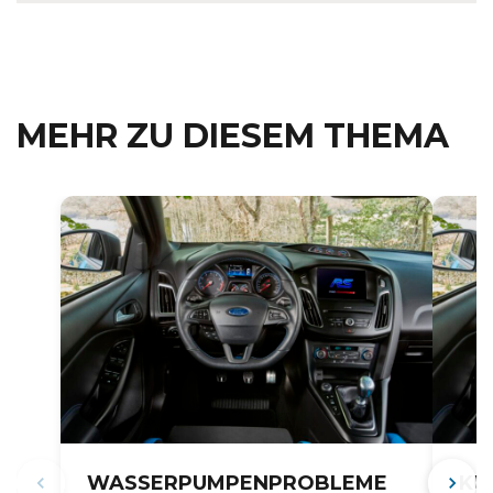
MEHR ZU DIESEM THEMA
WASSERPUMPENPROBLEME
KÜ