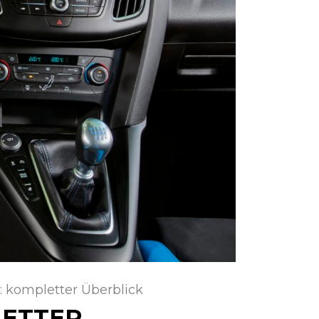
 kompletter Überblick
LETTER