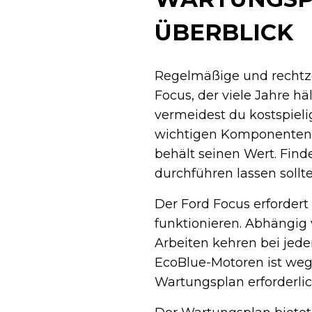
ÜBERBLICK
Regelmäßige und rechtze
Focus, der viele Jahre h
vermeidest du kostspiel
wichtigen Komponenten. 
behält seinen Wert. Fin
durchführen lassen sollte
Der Ford Focus erfordert
funktionieren. Abhängig 
Arbeiten kehren bei jed
EcoBlue-Motoren ist we
Wartungsplan erforderlic