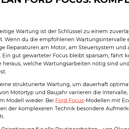
itige Wartung ist der Schlüssel zu einem zuverlä
ält. Wenn du die empfohlenen Wartungsintervalle e
ige Reparaturen am Motor, am Steuersystem und
Ein gut gewarteter Focus bleibt sparsam, fährt 
de heraus, welche Wartungsarbeiten nötig sind un
st.
 eine strukturierte Wartung, um dauerhaft optima
von Motortyp und Baujahr variieren die Intervalle
em Modell wieder. Bei
Ford Focus
-Modellen mit Ec
gen der komplexeren Technik besondere Aufmerk
h.