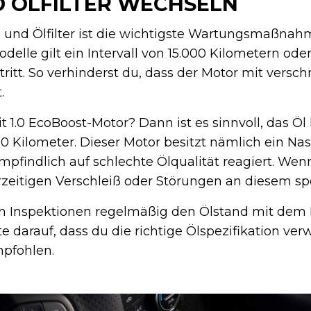
 ÖLFILTER WECHSELN
 und Ölfilter ist die wichtigste Wartungsmaßnah
delle gilt ein Intervall von 15.000 Kilometern ode
ritt. So verhinderst du, dass der Motor mit vers
.
 1.0 EcoBoost-Motor? Dann ist es sinnvoll, das Öl
00 Kilometer. Dieser Motor besitzt nämlich ein Na
pfindlich auf schlechte Ölqualität reagiert. Wen
vorzeitigen Verschleiß oder Störungen an diesem sp
n Inspektionen regelmäßig den Ölstand mit dem P
 darauf, dass du die richtige Ölspezifikation ver
mpfohlen.