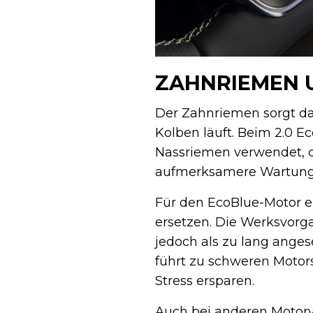
ZAHNRIEMEN 
Der Zahnriemen sorgt da
Kolben läuft. Beim 2.0 
Nassriemen verwendet, de
aufmerksamere Wartung 
Für den EcoBlue-Motor e
ersetzen. Die Werksvorga
jedoch als zu lang ange
führt zu schweren Motors
Stress ersparen.
Auch bei anderen Motorv