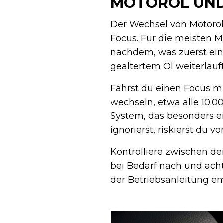
MOTORÖL UND
Der Wechsel von Motoröl
Focus. Für die meisten Mo
nachdem, was zuerst eint
gealtertem Öl weiterläuft
Fährst du einen Focus mit
wechseln, etwa alle 10.0
System, das besonders em
ignorierst, riskierst du 
Kontrolliere zwischen de
bei Bedarf nach und achte
der Betriebsanleitung e