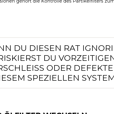
rsionen gehört die Kontrolle des Partikelfilters zu
NN DU DIESEN RAT IGNORI
RISKIERST DU VORZEITIGE
RSCHLEISS ODER DEFEKTE A
ESEM SPEZIELLEN SYSTEM.