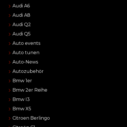
Audi A6
Audi A8
Audi Q2
Audi Q5
Auto events
Auto tunen
Auto-News
Autozubehör
Bmw 1er
Bmw 2er Reihe
Bmw I3
Bmw X5
Citroen Berlingo