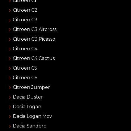
Citroën C1
Citroen C2
Citroën C3
Citroen C3 Aircross
Citroën C3 Picasso
Citroën C4
Citroën C4 Cactus
Citroën C5
Citroën C6
Citroën Jumper
Dacia Duster
Dacia Logan
Dacia Logan Mcv
Dacia Sandero