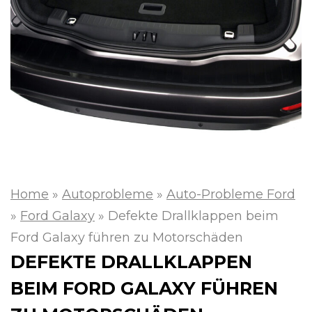
Home
»
Autoprobleme
»
Auto-Probleme Ford
»
Ford Galaxy
»
Defekte Drallklappen beim
Ford Galaxy führen zu Motorschäden
DEFEKTE DRALLKLAPPEN
BEIM FORD GALAXY FÜHREN