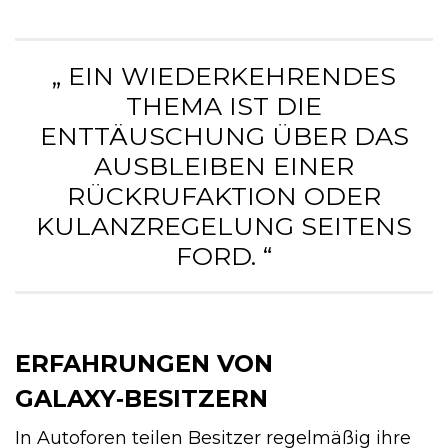
„ EIN WIEDERKEHRENDES
THEMA IST DIE
ENTTÄUSCHUNG ÜBER DAS
AUSBLEIBEN EINER
RÜCKRUFAKTION ODER
KULANZREGELUNG SEITENS
FORD. “
ERFAHRUNGEN VON
GALAXY‑BESITZERN
In Autoforen teilen Besitzer regelmäßig ihre