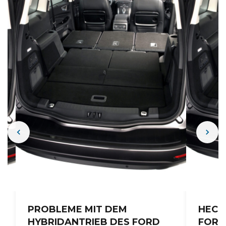
PROBLEME MIT DEM
HECK
HYBRIDANTRIEB DES FORD
FORD