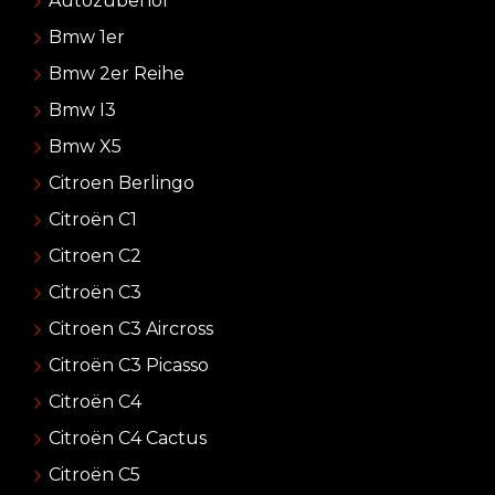
Autozubehör
Bmw 1er
Bmw 2er Reihe
Bmw I3
Bmw X5
Citroen Berlingo
Citroën C1
Citroen C2
Citroën C3
Citroen C3 Aircross
Citroën C3 Picasso
Citroën C4
Citroën C4 Cactus
Citroën C5