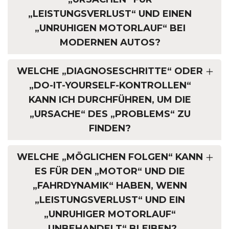
„LEISTUNGSVERLUST“ UND EINEN
„UNRUHIGEN MOTORLAUF“ BEI
MODERNEN AUTOS?
WELCHE „DIAGNOSESCHRITTE“ ODER
„DO-IT-YOURSELF-KONTROLLEN“
KANN ICH DURCHFÜHREN, UM DIE
„URSACHE“ DES „PROBLEMS“ ZU
FINDEN?
WELCHE „MÖGLICHEN FOLGEN“ KANN
ES FÜR DEN „MOTOR“ UND DIE
„FAHRDYNAMIK“ HABEN, WENN
„LEISTUNGSVERLUST“ UND EIN
„UNRUHIGER MOTORLAUF“
„UNBEHANDELT“ BLEIBEN?