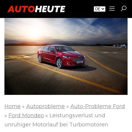
Home
»
Autoprobleme
»
Auto-Probleme Ford
»
Ford Mondeo
»
Leistungsverlust und
unruhiger Motorlauf bei Turbomotoren