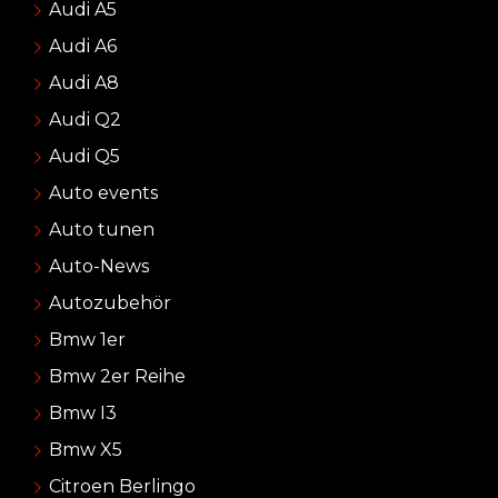
Audi A5
Audi A6
Audi A8
Audi Q2
Audi Q5
Auto events
Auto tunen
Auto-News
Autozubehör
Bmw 1er
Bmw 2er Reihe
Bmw I3
Bmw X5
Citroen Berlingo