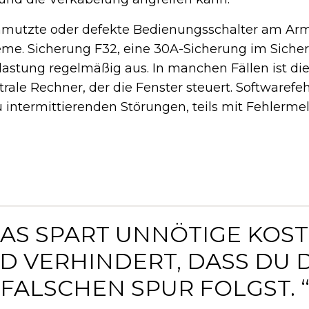
mutzte oder defekte Bedienungsschalter am Arm
leme. Sicherung F32, eine 30A-Sicherung im Sich
lastung regelmäßig aus. In manchen Fällen ist di
trale Rechner, der die Fenster steuert. Softwarefe
u intermittierenden Störungen, teils mit Fehlerm
DAS SPART UNNÖTIGE KOS
D VERHINDERT, DASS DU 
FALSCHEN SPUR FOLGST. 