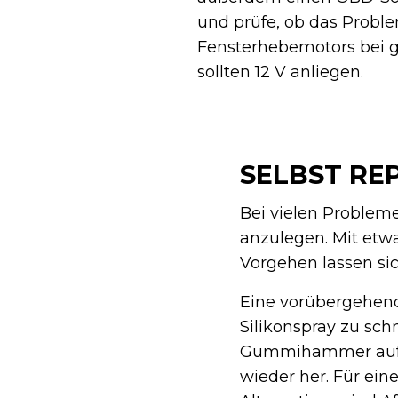
und prüfe, ob das Proble
Fensterhebemotors bei g
sollten 12 V anliegen.
SELBST RE
Bei vielen Probleme
anzulegen. Mit etw
Vorgehen lassen si
Eine vorübergehend
Silikonspray zu sc
Gummihammer auf den
wieder her. Für ein