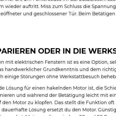
m wieder auftritt. Miss zum Schluss die Spannun
eöffneter und geschlossener Tür. Beim Betätigen 
PARIEREN ODER IN DIE WERK
n mit elektrischen Fenstern ist es eine Option, s
as handwerklicher Grundkenntnis und dem richti
ch einige Störungen ohne Werkstattbesuch beheb
e Lösung für einen hakelnden Motor ist, die Schi
hmieren und während der Betätigung leicht mit e
 Motor zu klopfen. Das stellt die Funktion oft k
e dauerhafte Lösung ersetzt du den Motor. Günsti