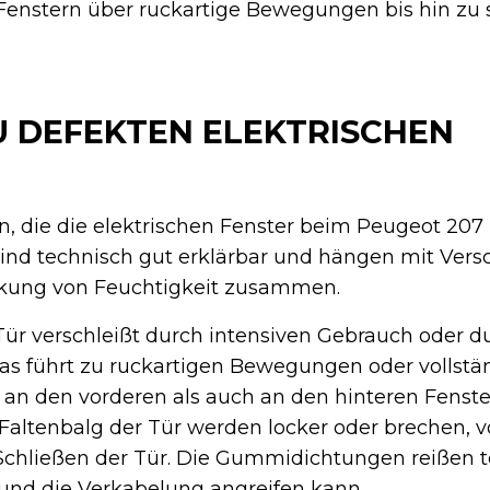
Fenstern über ruckartige Bewegungen bis hin zu 
U DEFEKTEN ELEKTRISCHEN
, die die elektrischen Fenster beim Peugeot 207
sind technisch gut erklärbar und hängen mit Vers
rkung von Feuchtigkeit zusammen.
Tür verschleißt durch intensiven Gebrauch oder d
as führt zu ruckartigen Bewegungen oder vollstä
 an den vorderen als auch an den hinteren Fenste
Faltenbalg der Tür werden locker oder brechen, v
Schließen der Tür. Die Gummidichtungen reißen te
 und die Verkabelung angreifen kann.