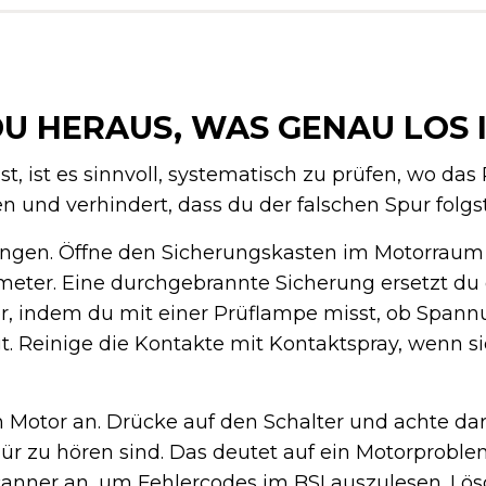
DU HERAUS, WAS GENAU LOS 
t, ist es sinnvoll, systematisch zu prüfen, wo das 
n und verhindert, dass du der falschen Spur folgst
ngen. Öffne den Sicherungskasten im Motorraum
eter. Eine durchgebrannte Sicherung ersetzt du d
er, indem du mit einer Prüflampe misst, ob Span
t. Reinige die Kontakte mit Kontaktspray, wenn s
n Motor an. Drücke auf den Schalter und achte dar
ür zu hören sind. Das deutet auf ein Motorproblem
nner an, um Fehlercodes im BSI auszulesen. Lö