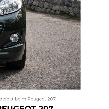
r defekt beim Peugeot 207
PEUGEOT 207