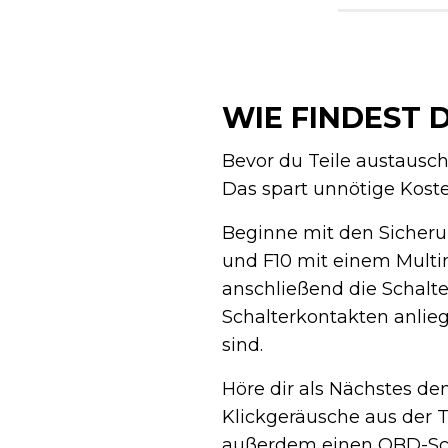
WIE FINDEST 
Bevor du Teile austauschs
Das spart unnötige Koste
Beginne mit den Sicheru
und F10 mit einem Multim
anschließend die Schalt
Schalterkontakten anlieg
sind.
Höre dir als Nächstes de
Klickgeräusche aus der T
außerdem einen OBD-Sca