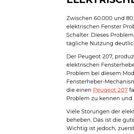
Zwischen 60.000 und 80.
elektrischen Fenster Pro
Schalter. Dieses Problem
tägliche Nutzung deutli
Der Peugeot 207, produz
elektrischen Fensterhebe
Problem bei diesem Model
Fensterheber-Mechanismus
die einen
Peugeot 207
fa
Problem zu kennen und d
Viele Störungen der elek
beheben. Das ist die gut
Wichtig ist jedoch, zue