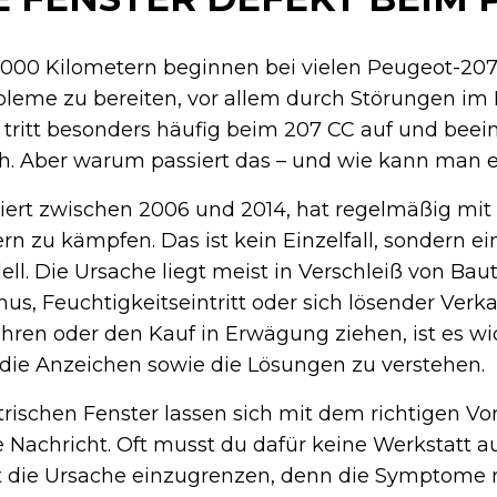
000 Kilometern beginnen bei vielen Peugeot-207
bleme zu bereiten, vor allem durch Störungen im
 tritt besonders häufig beim 207 CC auf und beein
ch. Aber warum passiert das – und wie kann man
iert zwischen 2006 und 2014, hat regelmäßig mit
rn zu kämpfen. Das ist kein Einzelfall, sondern ei
l. Die Ursache liegt meist in Verschleiß von Bau
, Feuchtigkeitseintritt oder sich lösender Verkab
hren oder den Kauf in Erwägung ziehen, ist es wic
ie Anzeichen sowie die Lösungen zu verstehen.
trischen Fenster lassen sich mit dem richtigen Vo
e Nachricht. Oft musst du dafür keine Werkstatt a
rst die Ursache einzugrenzen, denn die Symptome 