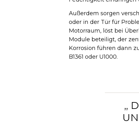
Außerdem sorgen versch
oder in der Tür für Prob
Motorraum, löst bei Über
Module beteiligt, der zen
Korrosion führen dann z
B1361 oder U1000.
„ 
UN