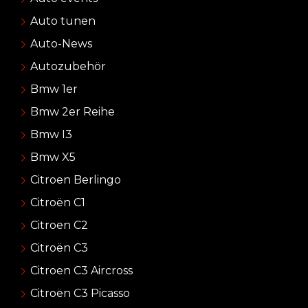
Auto tunen
Auto-News
Autozubehör
Bmw 1er
Bmw 2er Reihe
Bmw I3
Bmw X5
Citroen Berlingo
Citroën C1
Citroen C2
Citroën C3
Citroen C3 Aircross
Citroën C3 Picasso