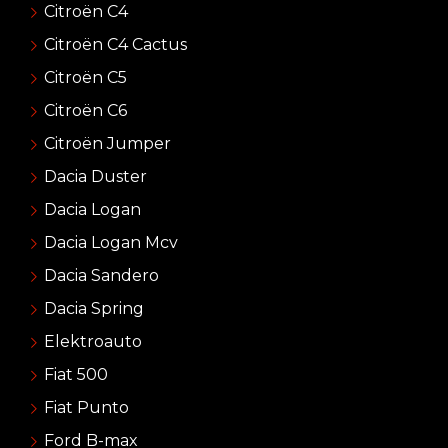
Citroën C4
Citroën C4 Cactus
Citroën C5
Citroën C6
Citroën Jumper
Dacia Duster
Dacia Logan
Dacia Logan Mcv
Dacia Sandero
Dacia Spring
Elektroauto
Fiat 500
Fiat Punto
Ford B-max