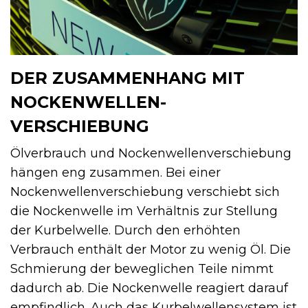
DER ZUSAMMENHANG MIT
NOCKENWELLEN­
VERSCHIEBUNG
Ölverbrauch und Nockenwellen­verschiebung
hängen eng zusammen. Bei einer
Nockenwellen­verschiebung verschiebt sich
die Nockenwelle im Verhältnis zur Stellung
der Kurbelwelle. Durch den erhöhten
Verbrauch enthält der Motor zu wenig Öl. Die
Schmierung der beweglichen Teile nimmt
dadurch ab. Die Nockenwelle reagiert darauf
empfindlich. Auch das Kurbelwellen­system ist