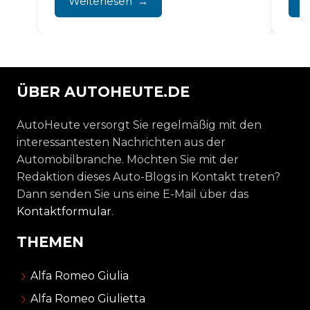
Weiterlesen
W
tret
ÜBER AUTOHEUTE.DE
AutoHeute versorgt Sie regelmäßig mit den
interessantesten Nachrichten aus der
Automobilbranche. Möchten Sie mit der
Redaktion dieses Auto-Blogs in Kontakt treten?
Dann senden Sie uns eine E-Mail über das
Kontaktformular
.
THEMEN
Alfa Romeo Giulia
Alfa Romeo Giulietta