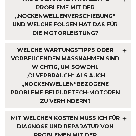
PROBLEME MIT DER
„NOCKENWELLEN­VERSCHIEBUNG“
UND WELCHE FOLGEN HAT DAS FÜR
DIE MOTORLEISTUNG?
WELCHE WARTUNGS­TIPPS ODER
VORBEUGENDEN MASSNAHMEN SIND W
ICHTIG, UM SOWOHL „
ÖLVERBRAUCH“ ALS AUCH „
NOCKENWELLEN“­BEZOGENE P
ROBLEME BEI PURETECH-MOTOREN Z
U VERHINDERN?
MIT WELCHEN KOSTEN MUSS ICH FÜR
DIAGNOSE UND REPARATUR VON
PROBLEMEN MIT DER