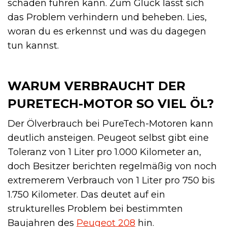
schäden führen kann. Zum Glück lässt sich
das Problem verhindern und beheben. Lies,
woran du es erkennst und was du dagegen
tun kannst.
WARUM VERBRAUCHT DER
PURETECH-MOTOR SO VIEL ÖL?
Der Ölverbrauch bei PureTech-Motoren kann
deutlich ansteigen. Peugeot selbst gibt eine
Toleranz von 1 Liter pro 1.000 Kilometer an,
doch Besitzer berichten regelmäßig von noch
extremerem Verbrauch von 1 Liter pro 750 bis
1.750 Kilometer. Das deutet auf ein
strukturelles Problem bei bestimmten
Baujahren des
Peugeot 208
hin.