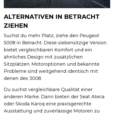
ALTERNATIVEN IN BETRACHT
ZIEHEN
Suchst du mehr Platz, ziehe den Peugeot
5008 in Betracht. Diese siebensitzige Version
bietet vergleichbaren Komfort und ein
ähnliches Design mit zusätzlichen
Sitzplätzen. Motoroptionen und bekannte
Probleme sind weitgehend identisch mit
denen des 3008.
Du suchst vergleichbare Qualität einer
anderen Marke. Dann bieten der Seat Ateca
oder Skoda Karoq eine praxisgerechte
Ausstattung und zuverlässige Motoren zu