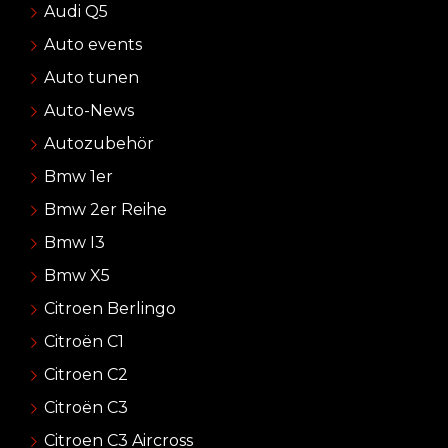
Audi Q5
Auto events
Auto tunen
Auto-News
Autozubehör
Bmw 1er
Bmw 2er Reihe
Bmw I3
Bmw X5
Citroen Berlingo
Citroën C1
Citroen C2
Citroën C3
Citroen C3 Aircross