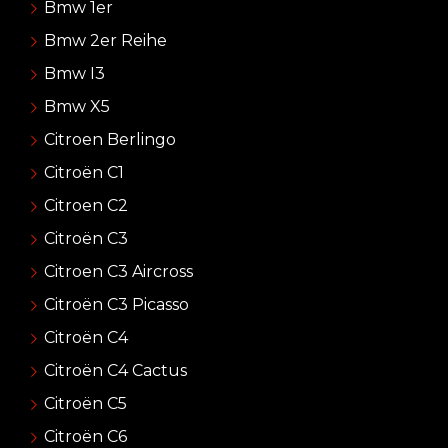
Bmw 1er
Bmw 2er Reihe
Bmw I3
Bmw X5
Citroen Berlingo
Citroën C1
Citroen C2
Citroën C3
Citroen C3 Aircross
Citroën C3 Picasso
Citroën C4
Citroën C4 Cactus
Citroën C5
Citroën C6