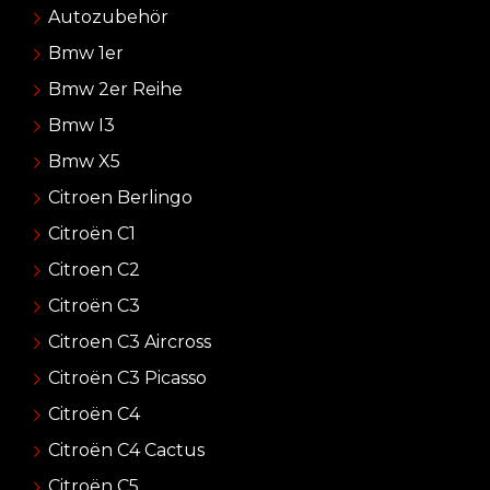
Autozubehör
Bmw 1er
Bmw 2er Reihe
Bmw I3
Bmw X5
Citroen Berlingo
Citroën C1
Citroen C2
Citroën C3
Citroen C3 Aircross
Citroën C3 Picasso
Citroën C4
Citroën C4 Cactus
Citroën C5