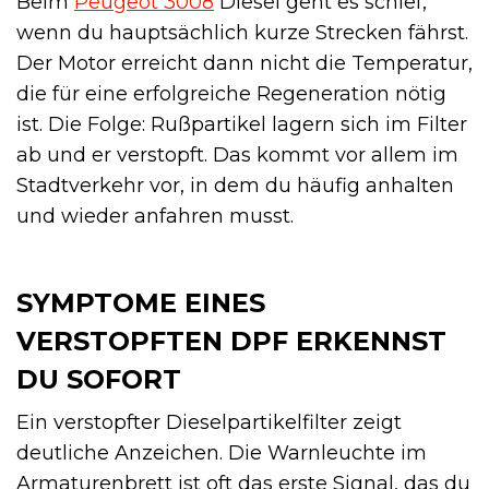
Beim
Peugeot 3008
Diesel geht es schief,
wenn du hauptsächlich kurze Strecken fährst.
Der Motor erreicht dann nicht die Temperatur,
die für eine erfolgreiche Regeneration nötig
ist. Die Folge: Rußpartikel lagern sich im Filter
ab und er verstopft. Das kommt vor allem im
Stadtverkehr vor, in dem du häufig anhalten
und wieder anfahren musst.
SYMPTOME EINES
VERSTOPFTEN DPF ERKENNST
DU SOFORT
Ein verstopfter Dieselpartikelfilter zeigt
deutliche Anzeichen. Die Warnleuchte im
Armaturenbrett ist oft das erste Signal, das du