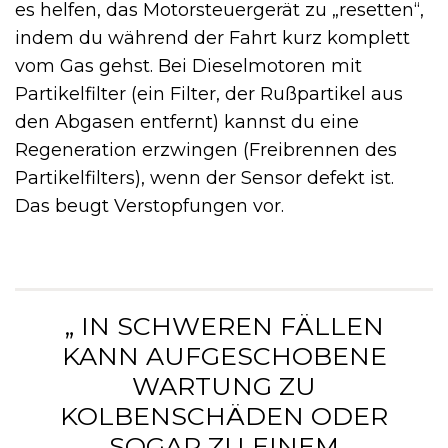
es helfen, das Motorsteuergerät zu „resetten“,
indem du während der Fahrt kurz komplett
vom Gas gehst. Bei Dieselmotoren mit
Partikelfilter (ein Filter, der Rußpartikel aus
den Abgasen entfernt) kannst du eine
Regeneration erzwingen (Freibrennen des
Partikelfilters), wenn der Sensor defekt ist.
Das beugt Verstopfungen vor.
„ IN SCHWEREN FÄLLEN
KANN AUFGESCHOBENE
WARTUNG ZU
KOLBENSCHÄDEN ODER
SOGAR ZU EINEM