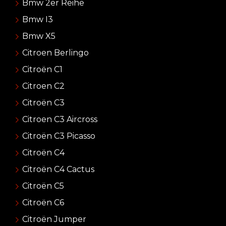
Bmw 2er Reihe
Bmw I3
Bmw X5
Citroen Berlingo
Citroën C1
Citroen C2
Citroën C3
Citroen C3 Aircross
Citroën C3 Picasso
Citroën C4
Citroën C4 Cactus
Citroën C5
Citroën C6
Citroën Jumper