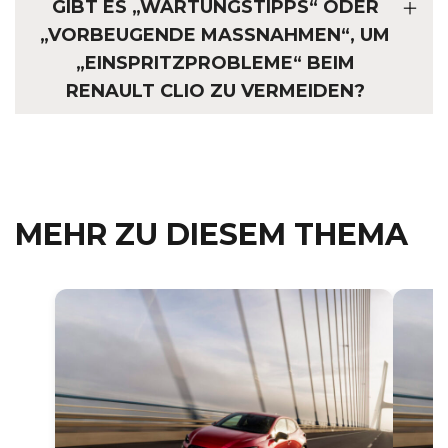
GIBT ES „WARTUNGSTIPPS“ ODER
„VORBEUGENDE MASSNAHMEN“, UM „
EINSPRITZPROBLEME“ BEIM R
ENAULT CLIO ZU VERMEIDEN?
MEHR ZU DIESEM THEMA