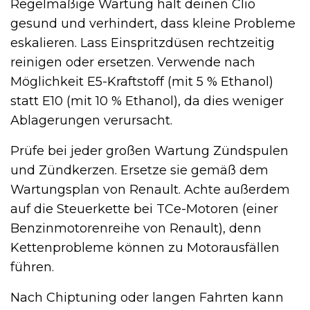
Regelmäßige Wartung hält deinen Clio
gesund und verhindert, dass kleine Probleme
eskalieren. Lass Einspritzdüsen rechtzeitig
reinigen oder ersetzen. Verwende nach
Möglichkeit E5-Kraftstoff (mit 5 % Ethanol)
statt E10 (mit 10 % Ethanol), da dies weniger
Ablagerungen verursacht.
Prüfe bei jeder großen Wartung Zündspulen
und Zündkerzen. Ersetze sie gemäß dem
Wartungsplan von Renault. Achte außerdem
auf die Steuerkette bei TCe-Motoren (einer
Benzinmotorenreihe von Renault), denn
Kettenprobleme können zu Motorausfällen
führen.
Nach Chiptuning oder langen Fahrten kann