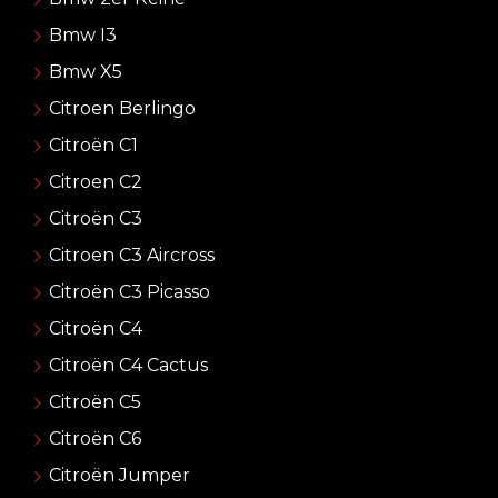
Bmw I3
Bmw X5
Citroen Berlingo
Citroën C1
Citroen C2
Citroën C3
Citroen C3 Aircross
Citroën C3 Picasso
Citroën C4
Citroën C4 Cactus
Citroën C5
Citroën C6
Citroën Jumper