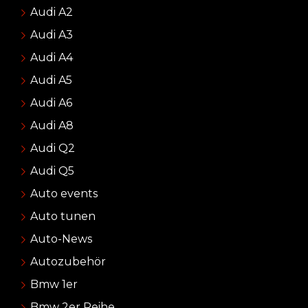
Audi A2
Audi A3
Audi A4
Audi A5
Audi A6
Audi A8
Audi Q2
Audi Q5
Auto events
Auto tunen
Auto-News
Autozubehör
Bmw 1er
Bmw 2er Reihe