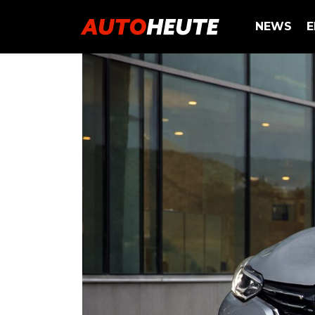
NEWS
E