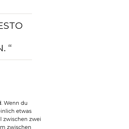
DESTO
 “
nd. Wenn du
inlich etwas
al zwischen zwei
lem zwischen