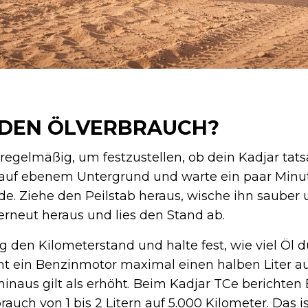
 DEN ÖLVERBRAUCH?
regelmäßig, um festzustellen, ob dein Kadjar tatsä
s auf ebenem Untergrund und warte ein paar Min
de. Ziehe den Peilstab heraus, wische ihn sauber 
 erneut heraus und lies den Stand ab.
 den Kilometerstand und halte fest, wie viel Öl du
t ein Benzinmotor maximal einen halben Liter au
hinaus gilt als erhöht. Beim Kadjar TCe berichten 
auch von 1 bis 2 Litern auf 5.000 Kilometer. Das is