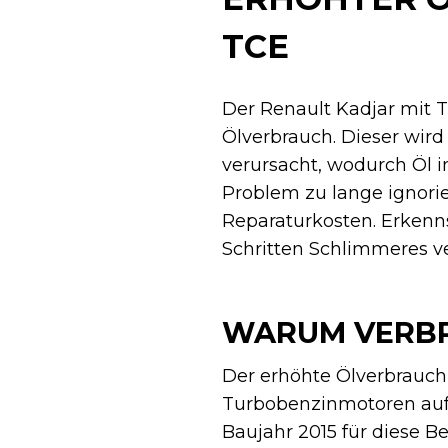
TCE
Der Renault Kadjar mit 
Ölverbrauch. Dieser wird
verursacht, wodurch Öl 
Problem zu lange ignorie
Reparaturkosten. Erkenns
Schritten Schlimmeres v
WARUM VERBRA
Der erhöhte Ölverbrauch b
Turbobenzinmotoren auf
Baujahr 2015 für diese B