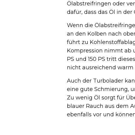
Ölabstreifringen oder ve
dafür, dass das Öl in der
Wenn die Ölabstreifringe
an den Kolben nach oben
führt zu Kohlenstoffabla
Kompression nimmt ab und
PS und 150 PS tritt dies
nicht ausreichend warm 
Auch der Turbolader kan
eine gute Schmierung, u
Zu wenig Öl sorgt für Üb
blauer Rauch aus dem A
ebenfalls vor und können