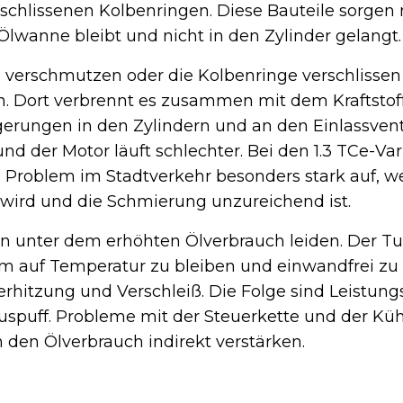
rschlissenen Kolbenringen. Diese Bauteile sorgen
 Ölwanne bleibt und nicht in den Zylinder gelangt.
 verschmutzen oder die Kolbenringe verschlissen s
. Dort verbrennt es zusammen mit dem Kraftstoff
gerungen in den Zylindern und an den Einlassvent
 der Motor läuft schlechter. Bei den 1.3 TCe-Var
es Problem im Stadtverkehr besonders stark auf, we
wird und die Schmierung unzureichend ist.
n unter dem erhöhten Ölverbrauch leiden. Der Tu
m auf Temperatur zu bleiben und einwandfrei zu 
erhitzung und Verschleiß. Die Folge sind Leistung
uspuff. Probleme mit der Steuerkette und der 
 den Ölverbrauch indirekt verstärken.