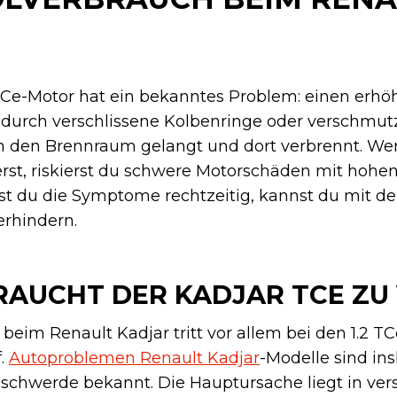
TCe-Motor hat ein bekanntes Problem: einen erhö
 durch verschlissene Kolbenringe oder verschmut
in den Brennraum gelangt und dort verbrennt. We
rst, riskierst du schwere Motorschäden mit hohe
t du die Symptome rechtzeitig, kannst du mit de
erhindern.
UCHT DER KADJAR TCE ZU V
eim Renault Kadjar tritt vor allem bei den 1.2 TC
.
Autoproblemen Renault Kadjar
-Modelle sind in
eschwerde bekannt. Die Hauptursache liegt in ver