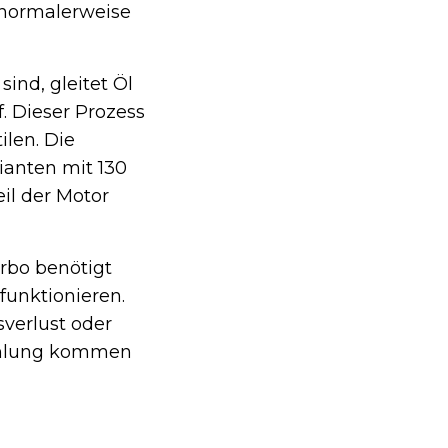
 normalerweise
ind, gleitet Öl
. Dieser Prozess
ilen. Die
ianten mit 130
il der Motor
rbo benötigt
funktionieren.
sverlust oder
Kühlung kommen