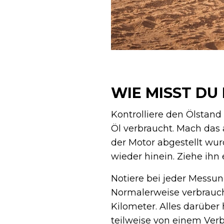
WIE MISST DU
Kontrolliere den Ölstand 
Öl verbraucht. Mach da
der Motor abgestellt wur
wieder hinein. Ziehe ihn
Notiere bei jeder Messung
Normalerweise verbrauch
Kilometer. Alles darüber 
teilweise von einem Verbr