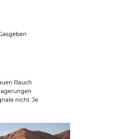
 Gasgeben
lauen Rauch
ablagerungen
nale nicht. Je