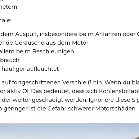
metern.
ale:
s dem Auspuff, insbesondere beim Anfahren oder
kende Geräusche aus dem Motor
r allem beim Beschleunigen
rbrauch
e häufiger aufleuchtet
uf fortgeschrittenen Verschleiß hin. Wenn du b
tor aktiv Öl. Das bedeutet, dass sich Kohlenstoff
er weiter geschädigt werden. Ignoriere diese Sig
to geringer ist die Gefahr schwerer Motorschäden.