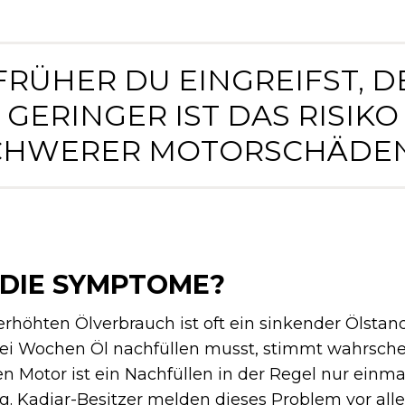
 FRÜHER DU EINGREIFST, 
GERINGER IST DAS RISIKO
CHWERER MOTORSCHÄDEN.
 DIE SYMPTOME?
erhöhten Ölverbrauch ist oft ein sinkender Ölsta
wei Wochen Öl nachfüllen musst, stimmt wahrsche
n Motor ist ein Nachfüllen in der Regel nur einm
ig. Kadjar-Besitzer melden dieses Problem vor al