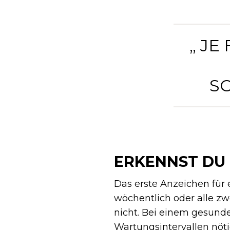
„ JE
S
ERKENNST DU
Das erste Anzeichen für 
wöchentlich oder alle z
nicht. Bei einem gesunde
Wartungsintervallen nöt