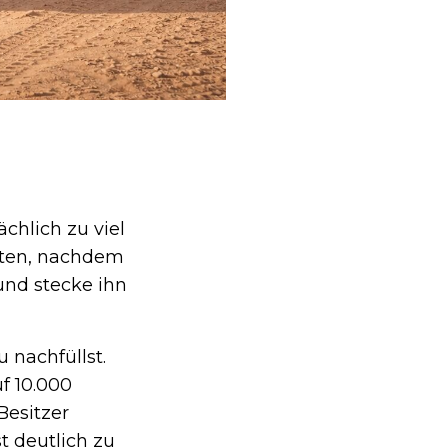
chlich zu viel
uten, nachdem
und stecke ihn
 nachfüllst.
f 10.000
Besitzer
t deutlich zu