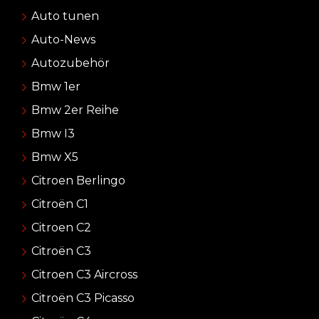
Auto tunen
Auto-News
Autozubehör
Bmw 1er
Bmw 2er Reihe
Bmw I3
Bmw X5
Citroen Berlingo
Citroën C1
Citroen C2
Citroën C3
Citroen C3 Aircross
Citroën C3 Picasso