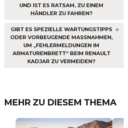
UND IST ES RATSAM, ZU EINEM
HÄNDLER ZU FAHREN?
GIBT ES SPEZIELLE WARTUNGSTIPPS
ODER VORBEUGENDE MASSNAHMEN, U
M „FEHLERMELDUNGEN IM A
RMATURENBRETT“ BEIM RENAULT K
ADJAR ZU VERMEIDEN?
MEHR ZU DIESEM THEMA