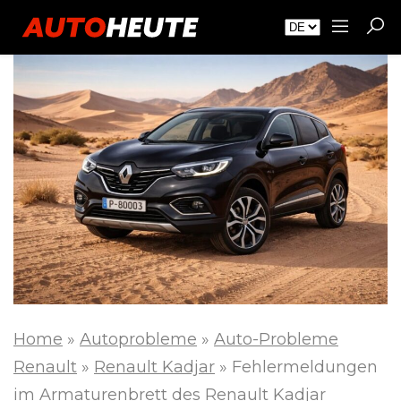
Home
»
Autoprobleme
»
Auto-Probleme
Renault
»
Renault Kadjar
»
Fehlermeldungen
im Armaturenbrett des Renault Kadjar