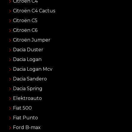
Citroën C4
Citroën C4 Cactus
Citroën C5
Citroën C6
Citroën Jumper
Dacia Duster
Dacia Logan
Dacia Logan Mcv
Dacia Sandero
Dacia Spring
Elektroauto
Fiat 500
Fiat Punto
Ford B-max