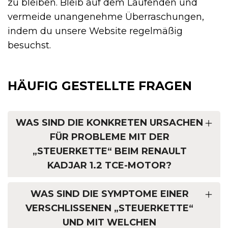
zu bleiben. Bleib auf dem Laufenden und
vermeide unangenehme Überraschungen,
indem du unsere Website regelmäßig
besuchst.
HÄUFIG GESTELLTE FRAGEN
WAS SIND DIE KONKRETEN URSACHEN
FÜR PROBLEME MIT DER
„STEUERKETTE“ BEIM RENAULT
KADJAR 1.2 TCE-MOTOR?
WAS SIND DIE SYMPTOME EINER
VERSCHLISSENEN „STEUERKETTE“
UND MIT WELCHEN