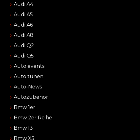
Audi A4
Audi A5
Audi A6
Audi A8
Audi Q2
Audi Q5
Auto events
Auto tunen
Auto-News
Autozubehör
Bmw 1er
Bmw 2er Reihe
Bmw I3
Bmw X5