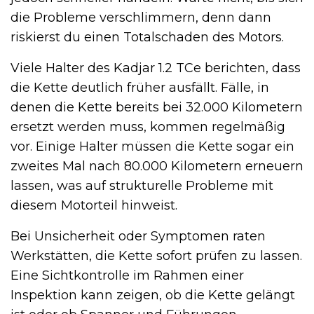
die Probleme verschlimmern, denn dann
riskierst du einen Totalschaden des Motors.
Viele Halter des Kadjar 1.2 TCe berichten, dass
die Kette deutlich früher ausfällt. Fälle, in
denen die Kette bereits bei 32.000 Kilometern
ersetzt werden muss, kommen regelmäßig
vor. Einige Halter müssen die Kette sogar ein
zweites Mal nach 80.000 Kilometern erneuern
lassen, was auf strukturelle Probleme mit
diesem Motorteil hinweist.
Bei Unsicherheit oder Symptomen raten
Werkstätten, die Kette sofort prüfen zu lassen.
Eine Sichtkontrolle im Rahmen einer
Inspektion kann zeigen, ob die Kette gelängt