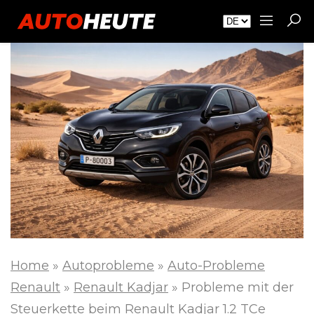
Home
»
Autoprobleme
»
Auto-Probleme
Renault
»
Renault Kadjar
»
Probleme mit der
Steuerkette beim Renault Kadjar 1.2 TCe