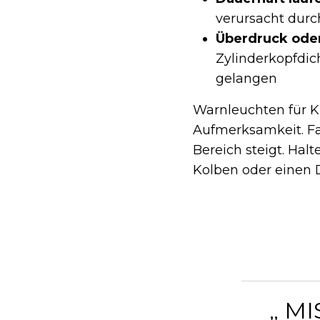
verursacht durc
Überdruck oder
Zylinderkopfdic
gelangen
Warnleuchten für K
Aufmerksamkeit. Fa
Bereich steigt. Hal
Kolben oder einen 
„ M