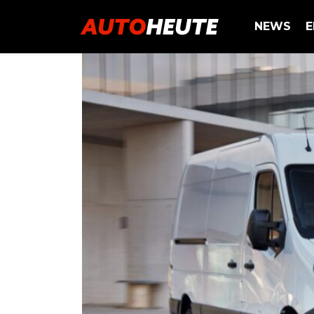
NEWS
E