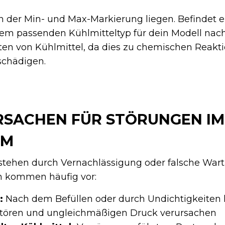
n der Min- und Max-Markierung liegen. Befindet e
dem passenden Kühlmitteltyp für dein Modell nac
ten von Kühlmittel, da dies zu chemischen Reakt
schädigen.
RSACHEN FÜR STÖRUNGEN IM
EM
stehen durch Vernachlässigung oder falsche Wart
n kommen häufig vor:
:
Nach dem Befüllen oder durch Undichtigkeiten 
 stören und ungleichmäßigen Druck verursachen