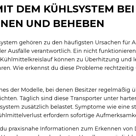
IT DEM KÜHLSYSTEM BEI
NNEN UND BEHEBEN
ystem gehören zu den häufigsten Ursachen für 
aller Ausfälle verantwortlich. Ein nicht funktioniere
Kühlmittelkreislauf können zu Überhitzung und le
ren. Wie erkennst du diese Probleme rechtzeitig
ines der Modelle, bei denen Besitzer regelmäßig 
chten. Täglich sind diese Transporter unter har
system zusätzlich belastet. Symptome wie eine s
hlmittelverlust erfordern sofortige Aufmerksamke
st du praxisnahe Informationen zum Erkennen von