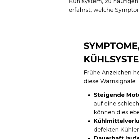
Kühlsystem, zu häufige
erfährst, welche Sympt
SYMPTOME,
KÜHLSYSTE
Frühe Anzeichen he
diese Warnsignale:
Steigende Mot
auf eine schlech
können dies ebe
Kühlmittelverlu
defekten Kühler
Dauerhaft lauf