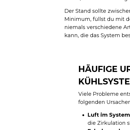
Der Stand sollte zwische
Minimum, füllst du mit 
niemals verschiedene Ar
kann, die das System be
HÄUFIGE U
KÜHLSYST
Viele Probleme ent
folgenden Ursache
Luft im System
die Zirkulation