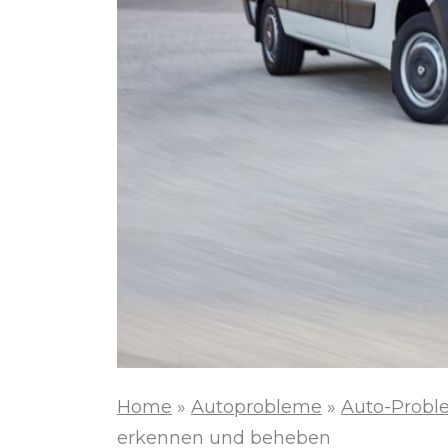
Home
»
Autoprobleme
»
Auto-Probl
erkennen und beheben