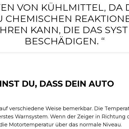
EN VON KÜHLMITTEL, DA 
U CHEMISCHEN REAKTION
HREN KANN, DIE DAS SYS
BESCHÄDIGEN. “
NST DU, DASS DEIN AUTO
 auf verschiedene Weise bemerkbar. Die Tempera
erstes Warnsystem. Wenn der Zeiger in Richtung 
 die Motortemperatur über das normale Niveau.