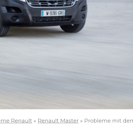
eme Renault
»
Renault Master
»
Probleme mit dem