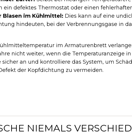
h ein defektes Thermostat oder einen fehlerhafte
 Blasen im Kühlmittel:
Dies kann auf eine undic
htung hindeuten, bei der Verbrennungsgase in d
ühlmitteltemperatur im Armaturenbrett verlangen
hre nicht weiter, wenn die Temperaturanzeige in
te sicher an und kontrolliere das System, um Schä
Defekt der Kopfdichtung zu vermeiden.
ISCHE NIEMALS VERSCHIE