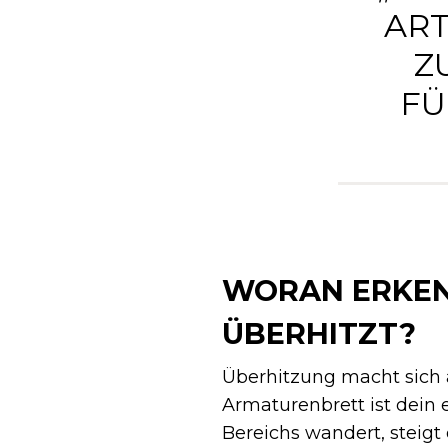
ART
Z
FÜ
WORAN ERKEN
ÜBERHITZT?
Überhitzung macht sich
Armaturenbrett ist dein 
Bereichs wandert, steigt