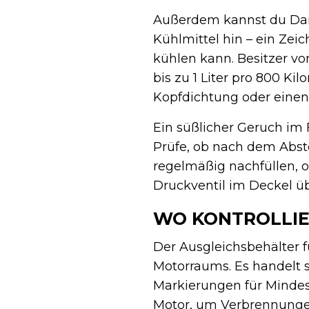
Außerdem kannst du Damp
Kühlmittel hin – ein Zei
kühlen kann. Besitzer v
bis zu 1 Liter pro 800 K
Kopfdichtung oder einen 
Ein süßlicher Geruch im
Prüfe, ob nach dem Abst
regelmäßig nachfüllen, o
Druckventil im Deckel ü
WO KONTROLLIE
Der Ausgleichsbehälter f
Motorraums. Es handelt 
Markierungen für Mindes
Motor, um Verbrennunge