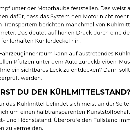
f unter der Motorhaube feststellen. Das weist 
chen dafür, dass das System den Motor nicht meh
on Transportern berichten manchmal von Kühlmitt
ilometer. Das deutet auf hohen Druck durch eine de
fehlerhaften Kühlerdeckel hin.
 Fahrzeuginnenraum kann auf austretendes Kühlm
ellen Pfützen unter dem Auto zurückbleiben. Mus
hne ein sichtbares Leck zu entdecken? Dann soll
berprüft werden.
RST DU DEN KÜHLMITTELSTAND
ür das Kühlmittel befindet sich meist an der Seite
sich um einen halbtransparenten Kunststoffbehält
t- und Höchststand. Überprüfe den Füllstand im
n zu vermeiden.