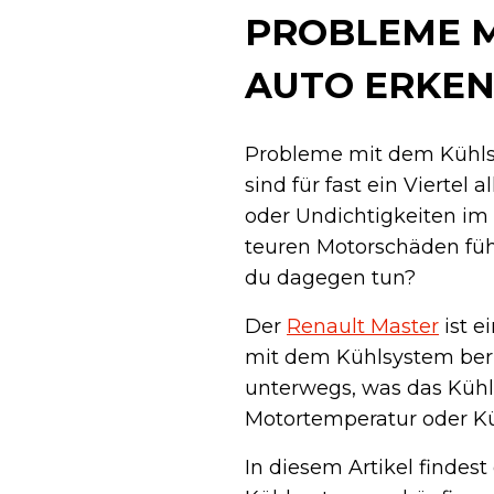
PROBLEME M
AUTO ERKE
Probleme mit dem Kühls
sind für fast ein Viertel 
oder Undichtigkeiten im 
teuren Motorschäden füh
du dagegen tun?
Der
Renault Master
ist e
mit dem Kühlsystem beri
unterwegs, was das Kühl
Motortemperatur oder Kü
In diesem Artikel finde