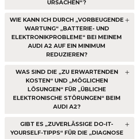
URSACHEN“?
WIE KANN ICH DURCH „VORBEUGENDE
WARTUNG“ „BATTERIE- UND
ELEKTRONIKPROBLEME“ BEI MEINEM
AUDI A2 AUF EIN MINIMUM
REDUZIEREN?
WAS SIND DIE „ZU ERWARTENDEN
KOSTEN“ UND „MÖGLICHEN
LÖSUNGEN“ FÜR „ÜBLICHE
ELEKTRONISCHE STÖRUNGEN“ BEIM
AUDI A2?
GIBT ES „ZUVERLÄSSIGE DO-IT-
YOURSELF-TIPPS“ FÜR DIE „DIAGNOSE