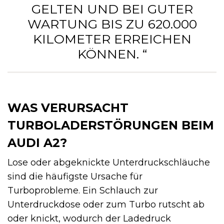
ELTEN UND BEI GUTER W
ARTUNG BIS ZU 620.000 K
ILOMETER ERREICHEN K
ÖNNEN. “
WAS VERURSACHT
TURBOLADERSTÖRUNGEN BEIM
AUDI A2?
Lose oder abgeknickte Unterdruckschläuche
sind die häufigste Ursache für
Turboprobleme. Ein Schlauch zur
Unterdruckdose oder zum Turbo rutscht ab
oder knickt, wodurch der Ladedruck