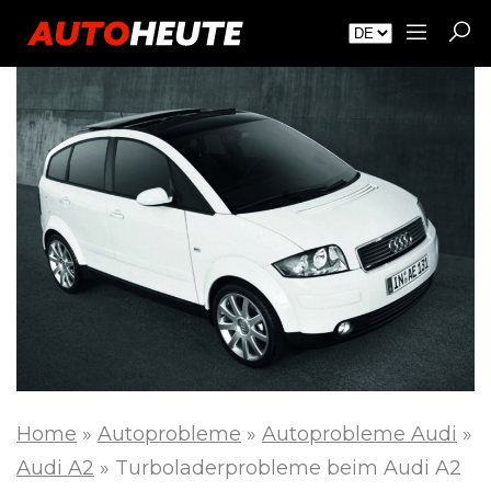
Home
»
Autoprobleme
»
Autoprobleme Audi
»
Audi A2
»
Turboladerprobleme beim Audi A2