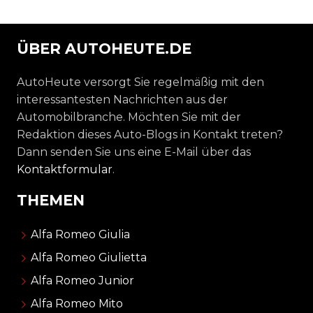
ÜBER AUTOHEUTE.DE
AutoHeute versorgt Sie regelmäßig mit den
interessantesten Nachrichten aus der
Automobilbranche. Möchten Sie mit der
Redaktion dieses Auto-Blogs in Kontakt treten?
Dann senden Sie uns eine E-Mail über das
Kontaktformular
.
THEMEN
Alfa Romeo Giulia
Alfa Romeo Giulietta
Alfa Romeo Junior
Alfa Romeo Mito