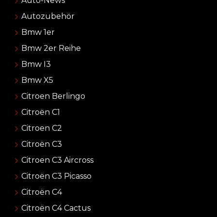
Auto-News
Autozubehör
Bmw 1er
Bmw 2er Reihe
Bmw I3
Bmw X5
Citroen Berlingo
Citroën C1
Citroen C2
Citroën C3
Citroen C3 Aircross
Citroën C3 Picasso
Citroën C4
Citroën C4 Cactus