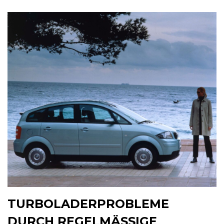
TURBOLADERPROBLEME
DURCH REGELMÄSSIGE W