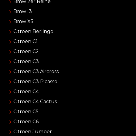
Bmw 2er Reihe
Bmw I3
Bmw X5
Citroen Berlingo
Citroën C1
Citroen C2
Citroën C3
Citroen C3 Aircross
Citroën C3 Picasso
Citroën C4
Citroën C4 Cactus
Citroën C5
Citroën C6
Citroën Jumper