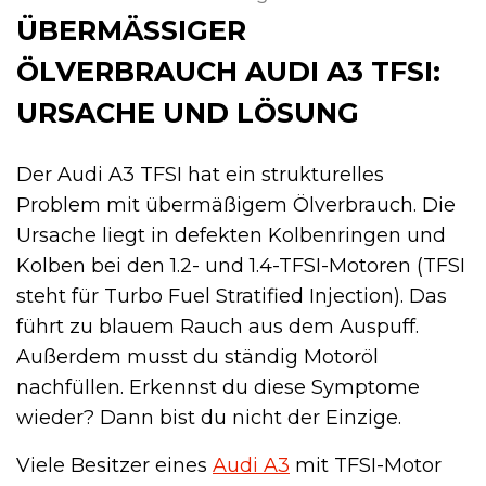
ÜBERMÄSSIGER Ö
LVERBRAUCH AUDI A3 TFSI: U
RSACHE UND LÖSUNG
Der Audi A3 TFSI hat ein strukturelles
Problem mit übermäßigem Ölverbrauch. Die
Ursache liegt in defekten Kolbenringen und
Kolben bei den 1.2- und 1.4-TFSI-Motoren (TFSI
steht für Turbo Fuel Stratified Injection). Das
führt zu blauem Rauch aus dem Auspuff.
Außerdem musst du ständig Motoröl
nachfüllen. Erkennst du diese Symptome
wieder? Dann bist du nicht der Einzige.
Viele Besitzer eines
Audi A3
mit TFSI-Motor