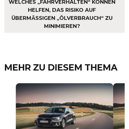
WELCHES „FAHRVERHALTEN“ KÖNNEN
HELFEN, DAS RISIKO AUF
ÜBERMÄSSIGEN „ÖLVERBRAUCH“ ZU M
INIMIEREN?
MEHR ZU DIESEM THEMA