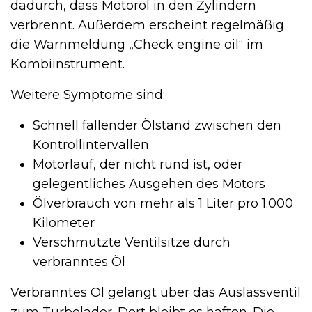
dadurch, dass Motoröl in den Zylindern
verbrennt. Außerdem erscheint regelmäßig
die Warnmeldung „Check engine oil“ im
Kombiinstrument.
Weitere Symptome sind:
Schnell fallender Ölstand zwischen den
Kontrollintervallen
Motorlauf, der nicht rund ist, oder
gelegentliches Ausgehen des Motors
Ölverbrauch von mehr als 1 Liter pro 1.000
Kilometer
Verschmutzte Ventilsitze durch
verbranntes Öl
Verbranntes Öl gelangt über das Auslassventil
zum Turbolader. Dort bleibt es haften. Die