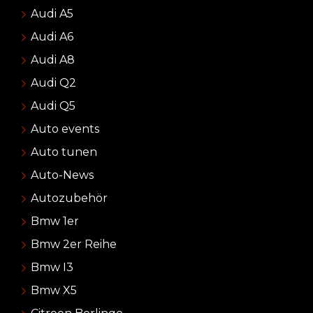
Audi A5
Audi A6
Audi A8
Audi Q2
Audi Q5
Auto events
Auto tunen
Auto-News
Autozubehör
Bmw 1er
Bmw 2er Reihe
Bmw I3
Bmw X5