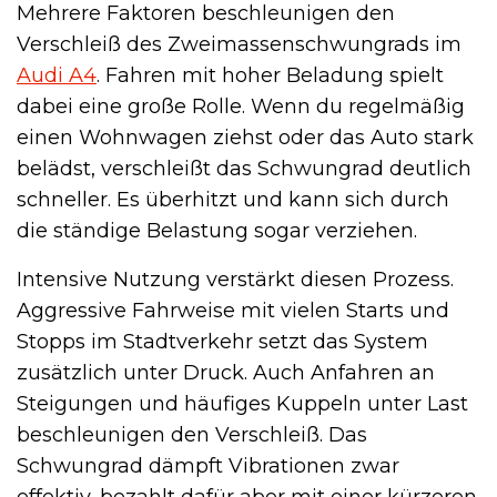
Mehrere Faktoren beschleunigen den
Verschleiß des Zweimassenschwungrads im
Audi A4
. Fahren mit hoher Beladung spielt
dabei eine große Rolle. Wenn du regelmäßig
einen Wohnwagen ziehst oder das Auto stark
belädst, verschleißt das Schwungrad deutlich
schneller. Es überhitzt und kann sich durch
die ständige Belastung sogar verziehen.
Intensive Nutzung verstärkt diesen Prozess.
Aggressive Fahrweise mit vielen Starts und
Stopps im Stadtverkehr setzt das System
zusätzlich unter Druck. Auch Anfahren an
Steigungen und häufiges Kuppeln unter Last
beschleunigen den Verschleiß. Das
Schwungrad dämpft Vibrationen zwar
effektiv, bezahlt dafür aber mit einer kürzeren