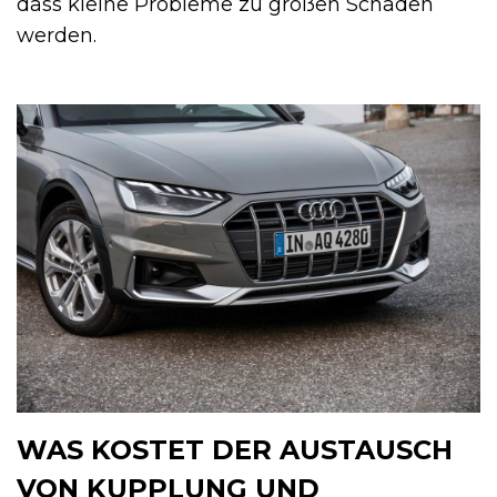
dass kleine Probleme zu großen Schäden
werden.
WAS KOSTET DER AUSTAUSCH
VON KUPPLUNG UND