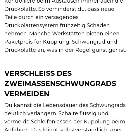
Kontrolliere beim Austausch immer auch die
Druckplatte. So verhinderst du, dass neue
Teile durch ein versagendes
Druckplattensystem frühzeitig Schaden
nehmen. Manche Werkstätten bieten einen
Paketpreis für Kupplung, Schwungrad und
Druckplatte an, was in der Regel günstiger ist.
VERSCHLEISS DES Z
WEIMASSENSCHWUNGRADS V
ERMEIDEN
Du kannst die Lebensdauer des Schwungrads
deutlich verlängern. Schalte flüssig und
vermeide Schleifenlassen der Kupplung beim
Anfahren. Das klingt selbstverständlich, aber