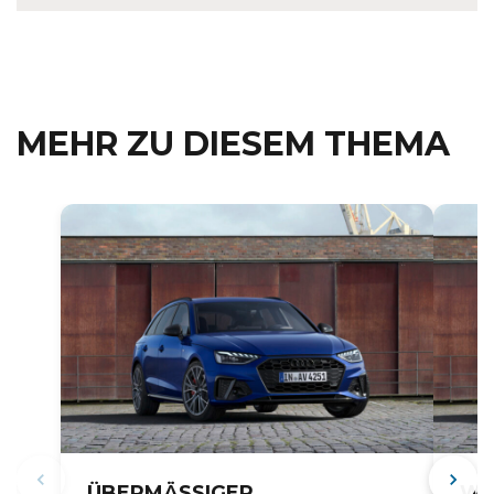
MEHR ZU DIESEM THEMA
ÜBERMÄSSIGER Ö
WASSE