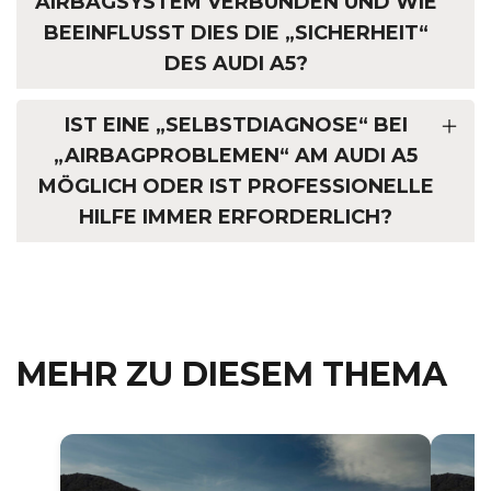
AIRBAGSYSTEM VERBUNDEN UND WIE
BEEINFLUSST DIES DIE „SICHERHEIT“
DES AUDI A5?
IST EINE „SELBSTDIAGNOSE“ BEI
„AIRBAGPROBLEMEN“ AM AUDI A5
MÖGLICH ODER IST PROFESSIONELLE
HILFE IMMER ERFORDERLICH?
MEHR ZU DIESEM THEMA