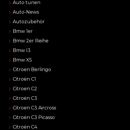
Auto tunen
Auto-News
Autozubehör
Bmw 1er
Bmw 2er Reihe
Bmw I3
Bmw X5
Citroen Berlingo
Citroën C1
Citroen C2
Citroën C3
Citroen C3 Aircross
Citroën C3 Picasso
Citroën C4