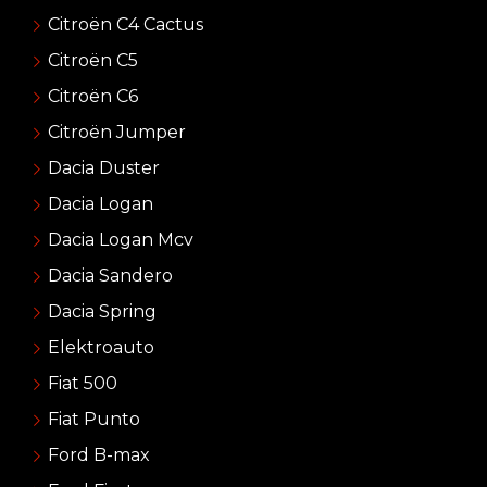
Citroën C4 Cactus
Citroën C5
Citroën C6
Citroën Jumper
Dacia Duster
Dacia Logan
Dacia Logan Mcv
Dacia Sandero
Dacia Spring
Elektroauto
Fiat 500
Fiat Punto
Ford B-max