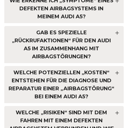
WIE ERKENNE ICH „SYMPTOME“ EINES
DEFEKTEN AIRBAGSYSTEMS IN
MEINEM AUDI A5?
GAB ES SPEZIELLE
„RÜCKRUFAKTIONEN“ FÜR DEN AUDI
A5 IM ZUSAMMENHANG MIT
AIRBAGSTÖRUNGEN?
WELCHE POTENZIELLEN „KOSTEN“
ENTSTEHEN FÜR DIE DIAGNOSE UND
REPARATUR EINER „AIRBAGSTÖRUNG“
BEI EINEM AUDI A5?
WELCHE „RISIKEN“ SIND MIT DEM
FAHREN MIT EINEM DEFEKTEN