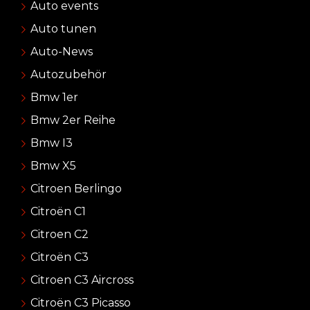
Auto events
Auto tunen
Auto-News
Autozubehör
Bmw 1er
Bmw 2er Reihe
Bmw I3
Bmw X5
Citroen Berlingo
Citroën C1
Citroen C2
Citroën C3
Citroen C3 Aircross
Citroën C3 Picasso