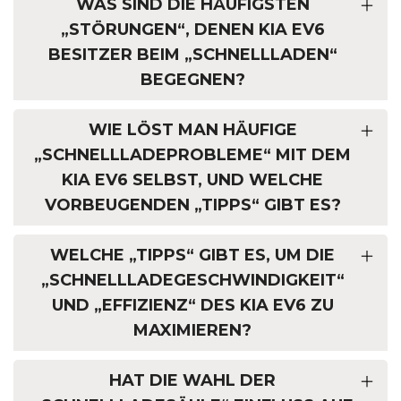
WAS SIND DIE HÄUFIGSTEN
„STÖRUNGEN“, DENEN KIA EV6
BESITZER BEIM „SCHNELLLADEN“
BEGEGNEN?
WIE LÖST MAN HÄUFIGE
„SCHNELLLADEPROBLEME“ MIT DEM
KIA EV6 SELBST, UND WELCHE
VORBEUGENDEN „TIPPS“ GIBT ES?
WELCHE „TIPPS“ GIBT ES, UM DIE
„SCHNELLLADEGESCHWINDIGKEIT“
UND „EFFIZIENZ“ DES KIA EV6 ZU
MAXIMIEREN?
HAT DIE WAHL DER