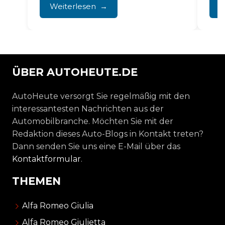
Sommer, plötzlich ausfallende
Weiterlesen
W
Klimaanlage...
ÜBER AUTOHEUTE.DE
AutoHeute versorgt Sie regelmäßig mit den
interessantesten Nachrichten aus der
Automobilbranche. Möchten Sie mit der
Redaktion dieses Auto-Blogs in Kontakt treten?
Dann senden Sie uns eine E-Mail über das
Kontaktformular
.
THEMEN
Alfa Romeo Giulia
Alfa Romeo Giulietta