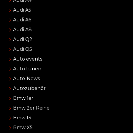
Audi A4
Audi A5
Audi A6
Audi A8
Audi Q2
Audi Q5
Auto events
Auto tunen
Auto-News
Autozubehör
Bmw 1er
Bmw 2er Reihe
Bmw I3
Bmw X5