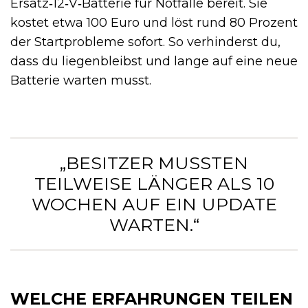
Ersatz‑12‑V‑Batterie für Notfälle bereit. Sie
kostet etwa 100 Euro und löst rund 80 Prozent
der Startprobleme sofort. So verhinderst du,
dass du liegenbleibst und lange auf eine neue
Batterie warten musst.
„BESITZER MUSSTEN
TEILWEISE LÄNGER ALS 10
WOCHEN AUF EIN UPDATE
WARTEN.“
WELCHE ERFAHRUNGEN TEILEN