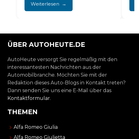
Sommer, plötzlich ausfallende
Weiterlesen
W
Klimaanlage...
ÜBER AUTOHEUTE.DE
AutoHeute versorgt Sie regelmäßig mit den
interessantesten Nachrichten aus der
Automobilbranche. Möchten Sie mit der
Redaktion dieses Auto-Blogs in Kontakt treten?
Dann senden Sie uns eine E-Mail über das
Kontaktformular
.
THEMEN
Alfa Romeo Giulia
Alfa Romeo Giulietta