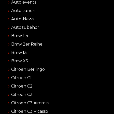
Auto events
Auto tunen
Auto-News
Autozubehör
Bmw 1er
Bmw 2er Reihe
Bmw I3
Bmw X5
Citroen Berlingo
Citroën C1
Citroen C2
Citroën C3
Citroen C3 Aircross
Citroën C3 Picasso