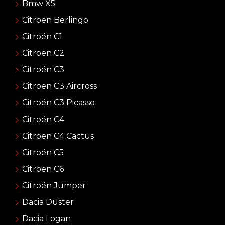
Bmw X5
Citroen Berlingo
Citroën C1
Citroen C2
Citroën C3
Citroen C3 Aircross
Citroën C3 Picasso
Citroën C4
Citroën C4 Cactus
Citroën C5
Citroën C6
Citroën Jumper
Dacia Duster
Dacia Logan