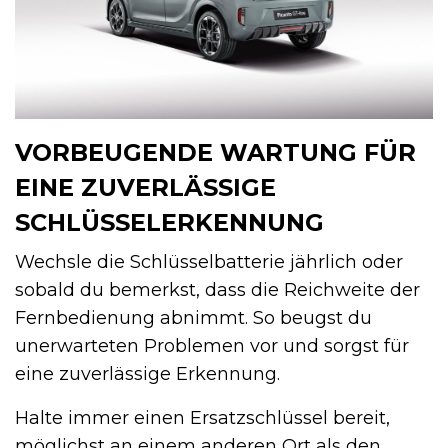
VORBEUGENDE WARTUNG FÜR
EINE ZUVERLÄSSIGE
SCHLÜSSELERKENNUNG
Wechsle die Schlüsselbatterie jährlich oder
sobald du bemerkst, dass die Reichweite der
Fernbedienung abnimmt. So beugst du
unerwarteten Problemen vor und sorgst für
eine zuverlässige Erkennung.
Halte immer einen Ersatzschlüssel bereit,
möglichst an einem anderen Ort als den