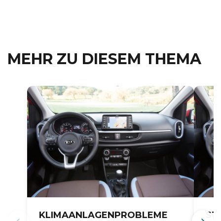
MEHR ZU DIESEM THEMA
KLIMAANLAGENPROBLEME
ST