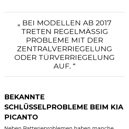
„ BEI MODELLEN AB 2017
TRETEN REGELMÄSSIG P
ROBLEME MIT DER Z
ENTRALVERRIEGELUNG O
DER TÜRVERRIEGELUNG A
UF. “
BEKANNTE
SCHLÜSSELPROBLEME BEIM KIA
PICANTO
Neben Batterieproblemen haben manche