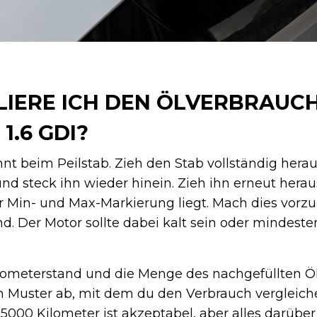
IERE ICH DEN ÖLVERBRAUCH
1.6 GDI?
nnt beim Peilstab. Zieh den Stab vollständig hera
d steck ihn wieder hinein. Zieh ihn erneut herau
r Min- und Max-Markierung liegt. Mach dies vorz
. Der Motor sollte dabei kalt sein oder mindeste
ilometerstand und die Menge des nachgefüllten Öl
n Muster ab, mit dem du den Verbrauch vergleiche
 5000 Kilometer ist akzeptabel, aber alles darüber