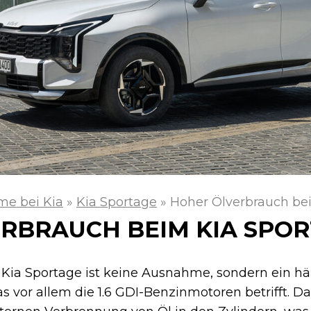
me bei Kia
»
Kia Sportage
»
Hoher Ölverbrauch be
RBRAUCH BEIM KIA SPO
Kia Sportage ist keine Ausnahme, sondern ein hä
 vor allem die 1.6 GDI-Benzinmotoren betrifft. Da