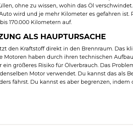
len, ohne zu wissen, wohin das Öl verschwindet. 
s Auto wird und je mehr Kilometer es gefahren ist
bis 170.000 Kilometern auf.
TZUNG ALS HAUPTURSACHE
zt den Kraftstoff direkt in den Brennraum. Das klin
ese Motoren haben durch ihren technischen Aufba
ein größeres Risiko für Ölverbrauch. Das Problem
denselben Motor verwendet. Du kannst das als Be
ders fährst. Du kannst es aber begrenzen, indem