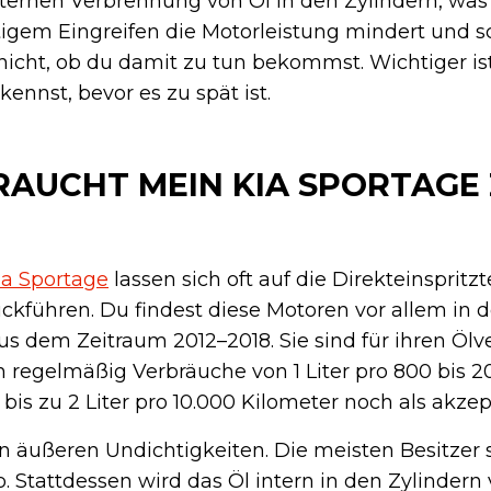
nternen Verbrennung von Öl in den Zylindern, was
igem Eingreifen die Motorleistung mindert und 
t nicht, ob du damit zu tun bekommst. Wichtiger is
kennst, bevor es zu spät ist.
UCHT MEIN KIA SPORTAGE 
a Sportage
lassen sich oft auf die Direkteinspritz
ckführen. Du findest diese Motoren vor allem in 
aus dem Zeitraum 2012–2018. Sie sind für ihren Öl
 regelmäßig Verbräuche von 1 Liter pro 800 bis 2
s zu 2 Liter pro 10.000 Kilometer noch als akzept
in äußeren Undichtigkeiten. Die meisten Besitzer
. Stattdessen wird das Öl intern in den Zylindern