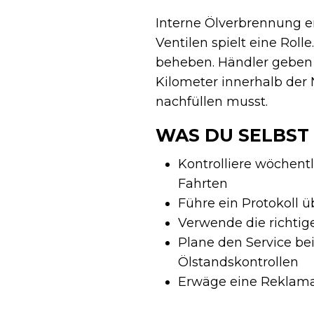
Interne Ölverbrennung e
Ventilen spielt eine Roll
beheben. Händler geben h
Kilometer innerhalb der N
nachfüllen musst.
WAS DU SELBST
Kontrolliere wöchent
Fahrten
Führe ein Protokoll 
Verwende die richtig
Plane den Service be
Ölstandskontrollen
Erwäge eine Reklamat