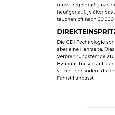
musst regelmäßig nachfül
häufiger auf, je älter da
tauchen oft nach 90.000 
DIREKTEINSPRI
Die GDI-Technologie sprit
aber eine Kehrseite. Di
Verbrennungstemperatur 
Hyundai Tucson auf, der 
verhindern, indem du an
Fahrstil anpasst.