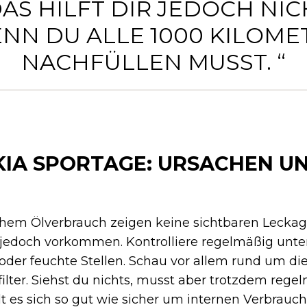
DAS HILFT DIR JEDOCH NIC
NN DU ALLE 1000 KILOME
NACHFÜLLEN MUSST. “
KIA SPORTAGE: URSACHEN U
ohem Ölverbrauch zeigen keine sichtbaren Leckag
jedoch vorkommen. Kontrolliere regelmäßig unte
oder feuchte Stellen. Schau vor allem rund um d
filter. Siehst du nichts, musst aber trotzdem rege
 es sich so gut wie sicher um internen Verbrauch