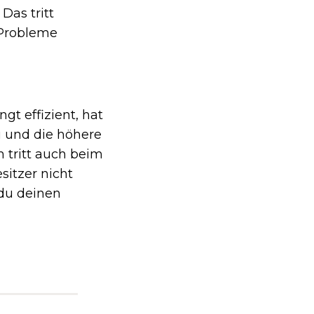
Das tritt
. Probleme
gt effizient, hat
u und die höhere
 tritt auch beim
sitzer nicht
 du deinen