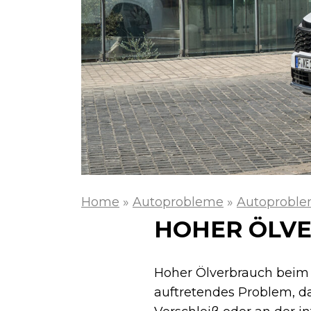
Home
»
Autoprobleme
»
Autoproble
HOHER ÖLVE
Hoher Ölverbrauch beim 
auftretendes Problem, das