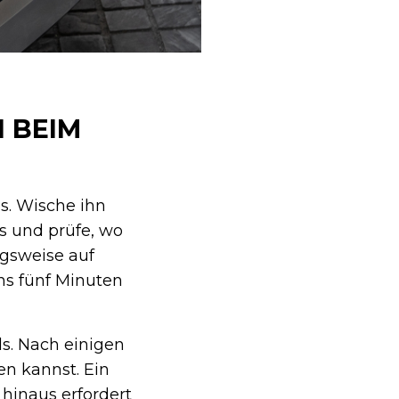
 BEIM
us. Wische ihn
s und prüfe, wo
ugsweise auf
ns fünf Minuten
s. Nach einigen
n kannst. Ein
 hinaus erfordert