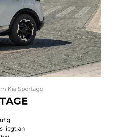
im Kia Sportage
RTAGE
ufig
s liegt an