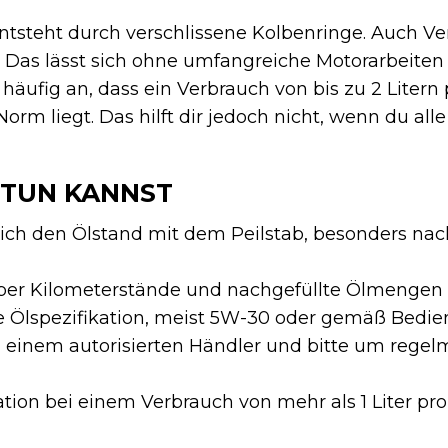
ntsteht durch verschlissene Kolbenringe. Auch Ve
e. Das lässt sich ohne umfangreiche Motorarbeiten
äufig an, dass ein Verbrauch von bis zu 2 Litern 
orm liegt. Das hilft dir jedoch nicht, wenn du all
 TUN KANNST
lich den Ölstand mit dem Peilstab, besonders na
über Kilometerstände und nachgefüllte Ölmengen
e Ölspezifikation, meist 5W-30 oder gemäß Bedi
i einem autorisierten Händler und bitte um rege
ion bei einem Verbrauch von mehr als 1 Liter pro