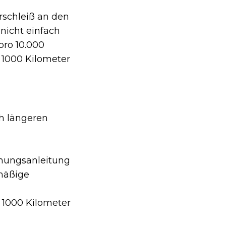
rschleiß an den
 nicht einfach
pro 10.000
e 1000 Kilometer
ch längeren
enungsanleitung
lmäßige
 1000 Kilometer