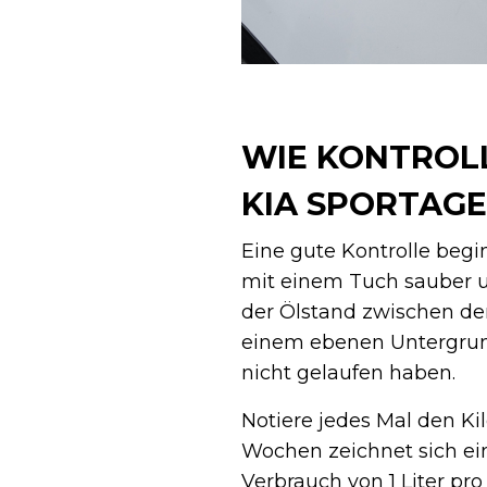
WIE KONTROLL
KIA SPORTAGE 
Eine gute Kontrolle begi
mit einem Tuch sauber un
der Ölstand zwischen de
einem ebenen Untergrund
nicht gelaufen haben.
Notiere jedes Mal den K
Wochen zeichnet sich ei
Verbrauch von 1 Liter pro