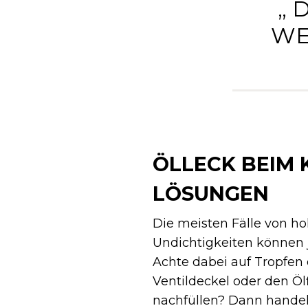
„ 
WE
ÖLLECK BEIM 
LÖSUNGEN
Die meisten Fälle von h
Undichtigkeiten können 
Achte dabei auf Tropfen 
Ventildeckel oder den Öl
nachfüllen? Dann handelt