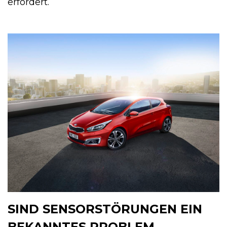
erfordert.
SIND SENSORSTÖRUNGEN EIN
BEKANNTES PROBLEM