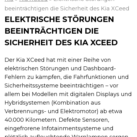
beeinträchtigen die Sicherheit des Kia XCeed
ELEKTRISCHE STÖRUNGEN
BEEINTRÄCHTIGEN DIE
SICHERHEIT DES KIA XCEED
Der Kia XCeed hat mit einer Reihe von
elektrischen Störungen und Dashboard-
Fehlern zu kämpfen, die Fahrfunktionen und
Sicherheitssysteme beeinträchtigen – vor
allem bei Modellen mit digitalen Displays und
Hybridsystemen (Kombination aus
Verbrennungs- und Elektromotor) ab etwa
40.000 Kilometern. Defekte Sensoren,
eingefrorene Infotainmentsysteme und
plötzlich aufleuchtende Warnlampen sorgen