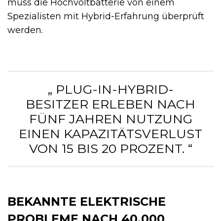
muss die Hochvoltbatterie von einem
Spezialisten mit Hybrid-Erfahrung überprüft
werden.
„ PLUG-IN-HYBRID-
BESITZER ERLEBEN NACH
FÜNF JAHREN NUTZUNG
EINEN KAPAZITÄTSVERLUST
VON 15 BIS 20 PROZENT. “
BEKANNTE ELEKTRISCHE
PROBLEME NACH 40.000