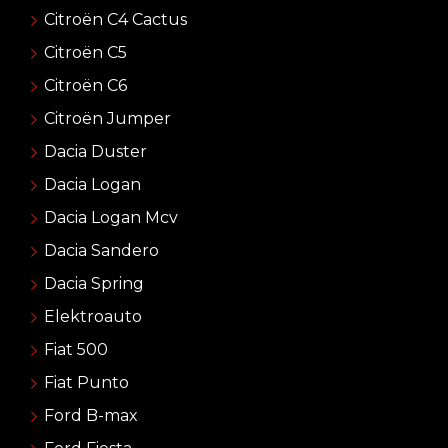
Citroën C4 Cactus
Citroën C5
Citroën C6
Citroën Jumper
Dacia Duster
Dacia Logan
Dacia Logan Mcv
Dacia Sandero
Dacia Spring
Elektroauto
Fiat 500
Fiat Punto
Ford B-max