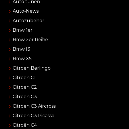
Auto tunen
Auto-News
Autozubehör
Bmw 1er
Bmw 2er Reihe
Bmw I3
Bmw X5
Citroen Berlingo
Citroën C1
Citroen C2
Citroën C3
Citroen C3 Aircross
Citroën C3 Picasso
Citroën C4