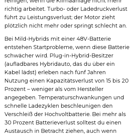
reinigen, wenn die Klimaanlage nicht mehr
richtig arbeitet. Turbo- oder Ladedruckverlust
führt zu Leistungsverlust; der Motor zieht
plötzlich nicht mehr oder springt schlecht an.
Bei Mild-Hybrids mit einer 48V-Batterie
entstehen Startprobleme, wenn diese Batterie
schwächer wird. Plug-in-Hybrid-Besitzer
(aufladbares Hybridauto, das du über ein
Kabel lädst) erleben nach fünf Jahren
Nutzung einen Kapazitätsverlust von 15 bis 20
Prozent – weniger als vom Hersteller
angegeben. Temperaturschwankungen und
schnelle Ladezyklen beschleunigen den
Verschleiß der Hochvoltbatterie. Bei mehr als
30 Prozent Batterieverlust solltest du einen
Austausch in Betracht ziehen, auch wenn