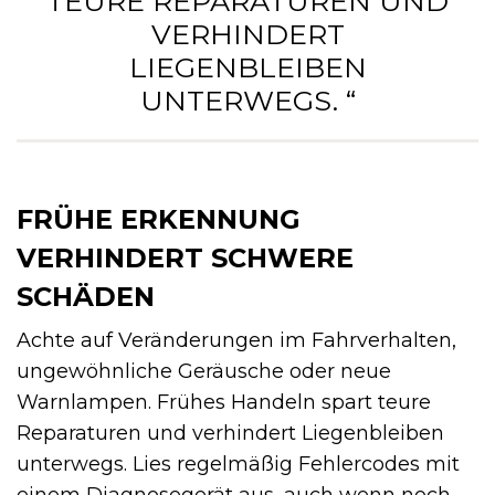
TEURE REPARATUREN UND
VERHINDERT
LIEGENBLEIBEN
UNTERWEGS. “
FRÜHE ERKENNUNG
VERHINDERT SCHWERE
SCHÄDEN
Achte auf Veränderungen im Fahrverhalten,
ungewöhnliche Geräusche oder neue
Warnlampen. Frühes Handeln spart teure
Reparaturen und verhindert Liegenbleiben
unterwegs. Lies regelmäßig Fehlercodes mit
einem Diagnosegerät aus, auch wenn noch