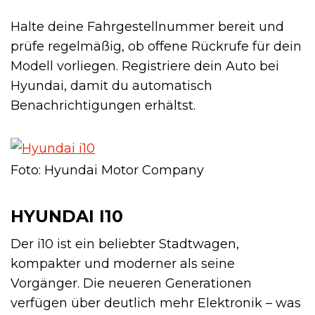
Halte deine Fahrgestellnummer bereit und
prüfe regelmäßig, ob offene Rückrufe für dein
Modell vorliegen. Registriere dein Auto bei
Hyundai, damit du automatisch
Benachrichtigungen erhältst.
Foto: Hyundai Motor Company
HYUNDAI I10
Der i10 ist ein beliebter Stadtwagen,
kompakter und moderner als seine
Vorgänger. Die neueren Generationen
verfügen über deutlich mehr Elektronik – was