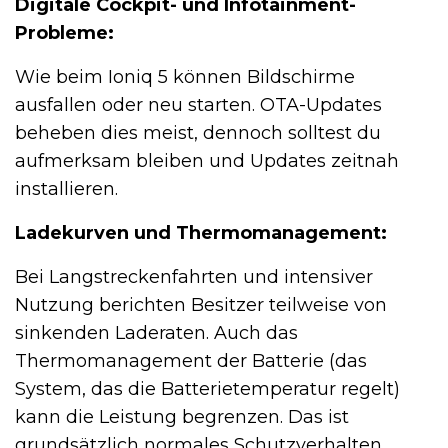
Digitale Cockpit- und Infotainment-
Probleme:
Wie beim Ioniq 5 können Bildschirme
ausfallen oder neu starten. OTA-Updates
beheben dies meist, dennoch solltest du
aufmerksam bleiben und Updates zeitnah
installieren.
Ladekurven und Thermomanagement:
Bei Langstreckenfahrten und intensiver
Nutzung berichten Besitzer teilweise von
sinkenden Laderaten. Auch das
Thermomanagement der Batterie (das
System, das die Batterietemperatur regelt)
kann die Leistung begrenzen. Das ist
grundsätzlich normales Schutzverhalten,