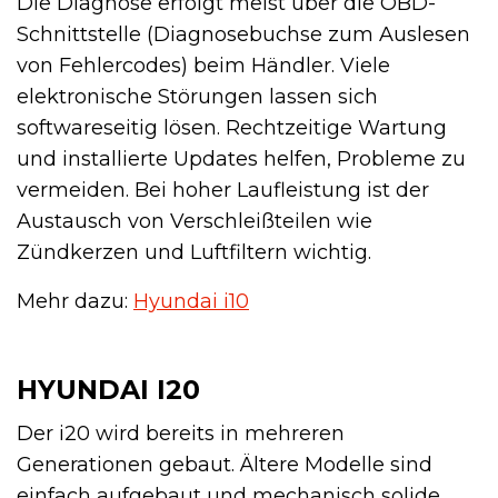
Die Diagnose erfolgt meist über die OBD-
Schnittstelle (Diagnosebuchse zum Auslesen
von Fehlercodes) beim Händler. Viele
elektronische Störungen lassen sich
softwareseitig lösen. Rechtzeitige Wartung
und installierte Updates helfen, Probleme zu
vermeiden. Bei hoher Laufleistung ist der
Austausch von Verschleißteilen wie
Zündkerzen und Luftfiltern wichtig.
Mehr dazu:
Hyundai i10
HYUNDAI I20
Der i20 wird bereits in mehreren
Generationen gebaut. Ältere Modelle sind
einfach aufgebaut und mechanisch solide,