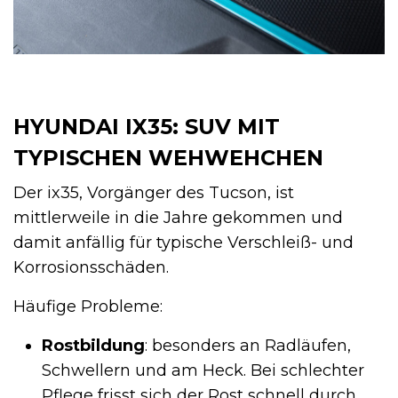
HYUNDAI IX35: SUV MIT
TYPISCHEN WEHWEHCHEN
Der ix35, Vorgänger des Tucson, ist
mittlerweile in die Jahre gekommen und
damit anfällig für typische Verschleiß- und
Korrosionsschäden.
Häufige Probleme:
Rostbildung
: besonders an Radläufen,
Schwellern und am Heck. Bei schlechter
Pflege frisst sich der Rost schnell durch.