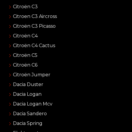
Citroën C3
Citroen C3 Aircross
Citroën C3 Picasso
Citroën C4
Citroën C4 Cactus
Citroën C5
Citroën C6
Citroën Jumper
Dacia Duster
Dacia Logan
Dacia Logan Mcv
Dacia Sandero
Dacia Spring