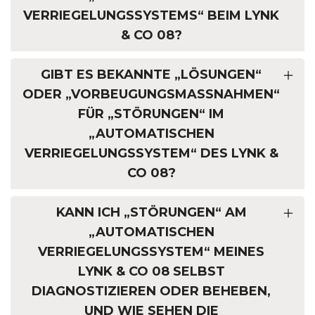
VERRIEGELUNGSSYSTEMS“ BEIM LYNK
& CO 08?
GIBT ES BEKANNTE „LÖSUNGEN“
ODER „VORBEUGUNGSMASSNAHMEN“ F
ÜR „STÖRUNGEN“ IM „
AUTOMATISCHEN V
ERRIEGELUNGSSYSTEM“ DES LYNK & C
O 08?
KANN ICH „STÖRUNGEN“ AM
„AUTOMATISCHEN
VERRIEGELUNGSSYSTEM“ MEINES
LYNK & CO 08 SELBST
DIAGNOSTIZIEREN ODER BEHEBEN,
UND WIE SEHEN DIE