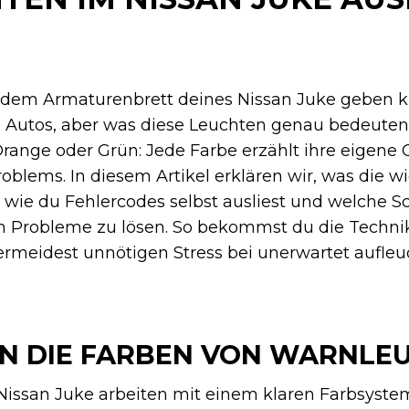
f dem Armaturenbrett deines Nissan Juke geben k
Autos, aber was diese Leuchten genau bedeuten, i
, Orange oder Grün: Jede Farbe erzählt ihre eigene
roblems. In diesem Artikel erklären wir, was die w
wie du Fehlercodes selbst ausliest und welche Sc
 Probleme zu lösen. So bekommst du die Technik
vermeidest unnötigen Stress bei unerwartet aufle
N DIE FARBEN VON WARNLE
 Nissan Juke arbeiten mit einem klaren Farbsyste