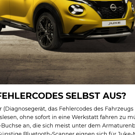
 FEHLERCODES SELBST AUS?
(Diagnosegerät, das Fehlercodes des Fahrzeugs a
slesen, ohne sofort in eine Werkstatt fahren zu m
Buchse an, die sich meist unter dem Armaturenbr
Günstige Bluetooth-Scanner eignen sich für Juke-