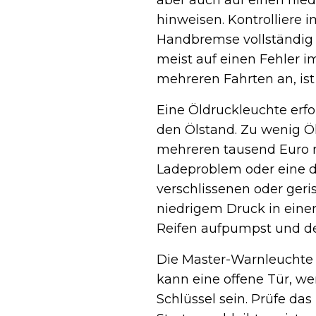
aber auch auf einen nie
hinweisen. Kontrolliere i
Handbremse vollständig g
meist auf einen Fehler i
mehreren Fahrten an, ist
Eine Öldruckleuchte erf
den Ölstand. Zu wenig Ö
mehreren tausend Euro na
Ladeproblem oder eine de
verschlissenen oder ger
niedrigem Druck in einem
Reifen aufpumpst und de
Die Master-Warnleuchte 
kann eine offene Tür, we
Schlüssel sein. Prüfe das