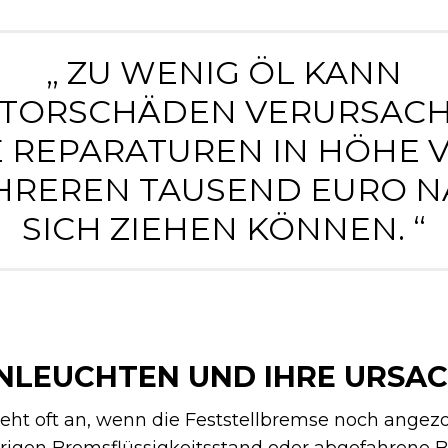
„ ZU WENIG ÖL KANN
TORSCHÄDEN VERURSACH
E REPARATUREN IN HÖHE 
HREREN TAUSEND EURO N
SICH ZIEHEN KÖNNEN. “
NLEUCHTEN UND IHRE URSA
ht oft an, wenn die Feststellbremse noch angezo