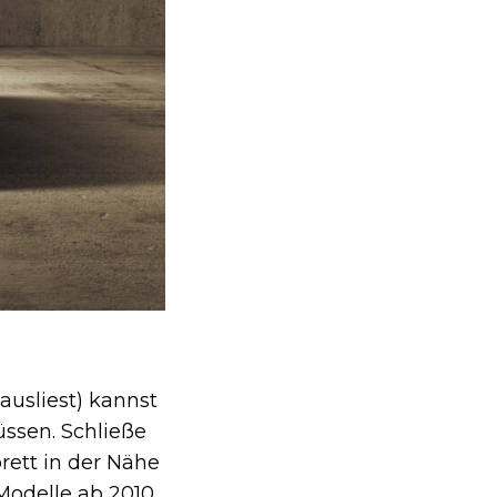
usliest) kannst
üssen. Schließe
ett in der Nähe
Modelle ab 2010