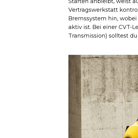
Starten anbleibt, weist a
Vertragswerkstatt kontro
Bremssystem hin, wobei 
aktiv ist. Bei einer CVT-
Transmission) solltest d