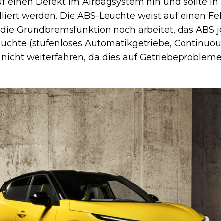
uf einen Defekt im Airbagsystem hin und sollte in
lliert werden. Die ABS-Leuchte weist auf einen Fe
die Grundbremsfunktion noch arbeitet, das ABS j
Leuchte (stufenloses Automatikgetriebe, Continuou
u nicht weiterfahren, da dies auf Getriebeprobleme