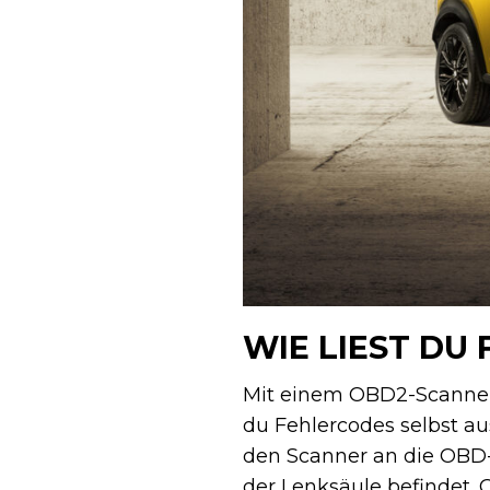
WIE LIEST DU
Mit einem OBD2-Scanner 
du Fehlercodes selbst au
den Scanner an die OBD-
der Lenksäule befindet. 