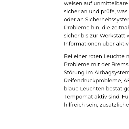
weisen auf unmittelbare
sicher an und prüfe, wa
oder an Sicherheitssyst
Probleme hin, die zeitn
sicher bis zur Werkstatt 
Informationen über aktiv
Bei einer roten Leuchte 
Probleme mit der Bremsan
Störung im Airbagsystem
Reifendruckprobleme, AB
blaue Leuchten bestätige
Tempomat aktiv sind. F
hilfreich sein, zusätzlic