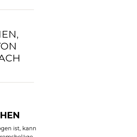
EN,
VON
ACH
CHEN
gen ist, kann