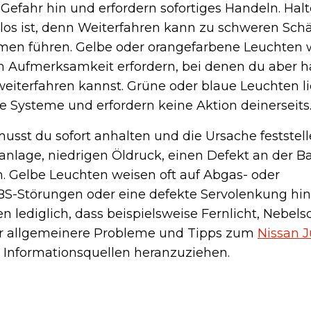
 Gefahr hin und erfordern sofortiges Handeln. H
s los ist, denn Weiterfahren kann zu schweren Sc
emen führen. Gelbe oder orangefarbene Leuchten 
ah Aufmerksamkeit erfordern, bei denen du aber h
weiterfahren kannst. Grüne oder blaue Leuchten li
e Systeme und erfordern keine Aktion deinerseits
musst du sofort anhalten und die Ursache feststel
lage, niedrigen Öldruck, einen Defekt an der Ba
. Gelbe Leuchten weisen oft auf Abgas- oder
S-Störungen oder eine defekte Servolenkung hin
n lediglich, dass beispielsweise Fernlicht, Nebel
ür allgemeinere Probleme und Tipps zum
Nissan 
he Informationsquellen heranzuziehen.