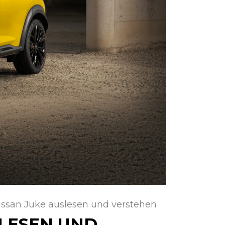
ssan Juke auslesen und verstehen
LESEN UND