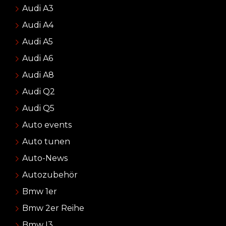
Audi A3
Audi A4
Audi A5
Audi A6
Audi A8
Audi Q2
Audi Q5
Auto events
Auto tunen
Auto-News
Autozubehör
Bmw 1er
Bmw 2er Reihe
Bmw I3