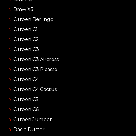
Bmw X5
Citroen Berlingo
Citroën C1
Citroen C2
Citroën C3
Citroen C3 Aircross
Citroën C3 Picasso
Citroën C4
Citroën C4 Cactus
Citroën C5
Citroën C6
Citroën Jumper
Dacia Duster