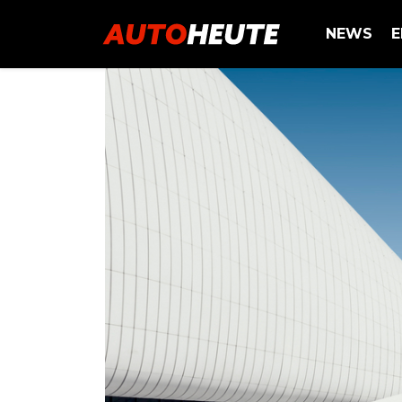
NEWS
E