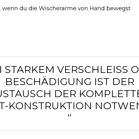
el, wenn du die Wischerarme von Hand bewegst
EI STARKEM VERSCHLEISS OD
ESCHÄDIGUNG IST DER A
STAUSCH DER KOMPLETTEN
-KONSTRUKTION NOTWEND