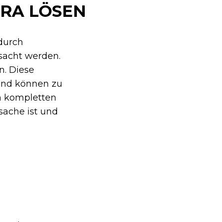
CRA LÖSEN
durch
rsacht werden.
. Diese
 und können zu
m kompletten
sache ist und