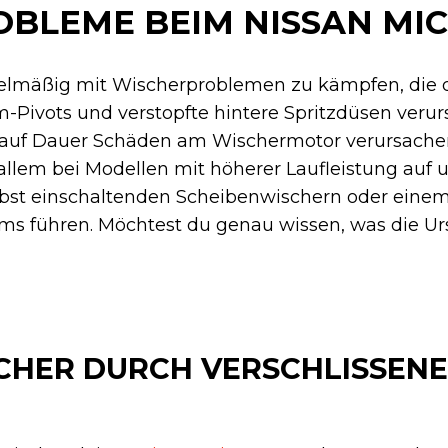
BLEME BEIM NISSAN MI
gelmäßig mit Wischerproblemen zu kämpfen, die 
-Pivots und verstopfte hintere Spritzdüsen veru
auf Dauer Schäden am Wischermotor verursachen
allem bei Modellen mit höherer Laufleistung auf
elbst einschaltenden Scheibenwischern oder eine
ms führen. Möchtest du genau wissen, was die Ur
CHER DURCH VERSCHLISSENE