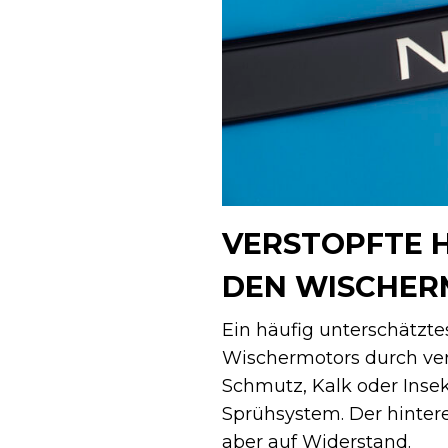
VERSTOPFTE 
DEN WISCHE
Ein häufig unterschätzte
Wischermotors durch ver
Schmutz, Kalk oder Insek
Sprühsystem. Der hinter
aber auf Widerstand.