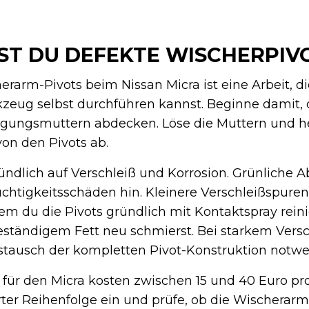
ST DU DEFEKTE WISCHERPIV
rarm-Pivots beim Nissan Micra ist eine Arbeit, d
eug selbst durchführen kannst. Beginne damit,
stigungsmuttern abdecken. Löse die Muttern und h
on den Pivots ab.
ündlich auf Verschleiß und Korrosion. Grünliche 
chtigkeitsschäden hin. Kleinere Verschleißspure
 du die Pivots gründlich mit Kontaktspray rein
eständigem Fett neu schmierst. Bei starkem Versc
stausch der kompletten Pivot-Konstruktion notwe
für den Micra kosten zwischen 15 und 40 Euro pro
ter Reihenfolge ein und prüfe, ob die Wischerarm