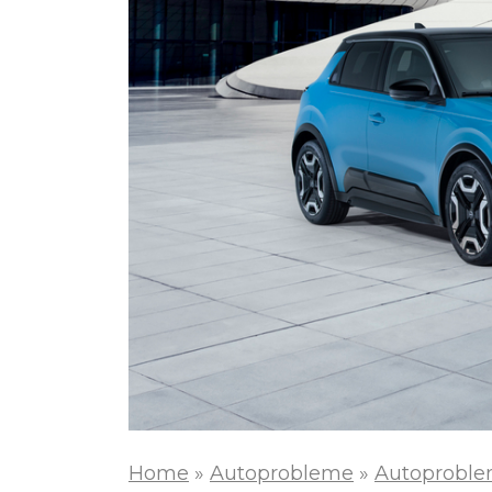
Home
»
Autoprobleme
»
Autoproble