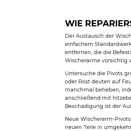
WIE REPARIER
Der Austausch der Wische
einfachem Standardwerkz
entfernen, die die Befe
Wischerarme vorsichtig v
Untersuche die Pivots gr
oder Rost deuten auf Feu
manchmal beheben, indem
anschließend mit hitzeb
Beschädigung ist der Au
Neue Wischerarm-Pivots 
neuen Teile in umgekehr