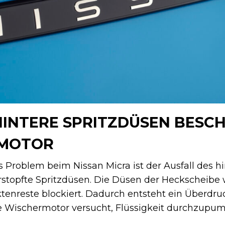
HINTERE SPRITZDÜSEN BESC
RMOTOR
s Problem beim Nissan Micra ist der Ausfall des h
stopfte Spritzdüsen. Die Düsen der Heckscheibe
tenreste blockiert. Dadurch entsteht ein Überdru
e Wischermotor versucht, Flüssigkeit durchzupum