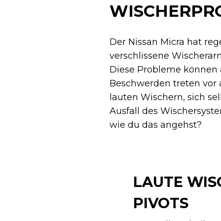
WISCHERPRO
Der Nissan Micra hat re
verschlissene Wischerarm
Diese Probleme können 
Beschwerden treten vor 
lauten Wischern, sich s
Ausfall des Wischersyste
wie du das angehst?
LAUTE WIS
PIVOTS