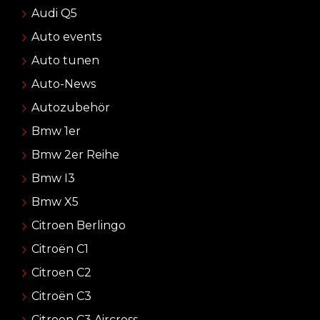
Audi Q5
Auto events
Auto tunen
Auto-News
Autozubehör
Bmw 1er
Bmw 2er Reihe
Bmw I3
Bmw X5
Citroen Berlingo
Citroën C1
Citroen C2
Citroën C3
Citroen C3 Aircross