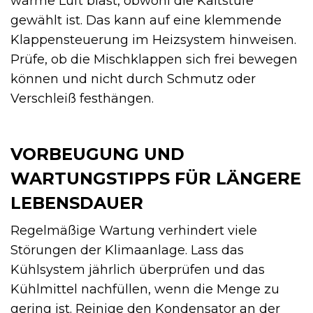
warme Luft bläst, obwohl die Kaltstufe
gewählt ist. Das kann auf eine klemmende
Klappensteuerung im Heizsystem hinweisen.
Prüfe, ob die Mischklappen sich frei bewegen
können und nicht durch Schmutz oder
Verschleiß festhängen.
VORBEUGUNG UND
WARTUNGSTIPPS FÜR LÄNGERE
LEBENSDAUER
Regelmäßige Wartung verhindert viele
Störungen der Klimaanlage. Lass das
Kühlsystem jährlich überprüfen und das
Kühlmittel nachfüllen, wenn die Menge zu
gering ist. Reinige den Kondensator an der