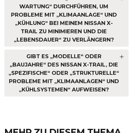
WARTUNG“ DURCHFÜHREN, UM
PROBLEME MIT „KLIMAANLAGE“ UND
„KÜHLUNG“ BEI MEINEM NISSAN X-
TRAIL ZU MINIMIEREN UND DIE
„LEBENSDAUER“ ZU VERLÄNGERN?
GIBT ES „MODELLE“ ODER
„BAUJAHRE“ DES NISSAN X-TRAIL, DIE
„SPEZIFISCHE“ ODER „STRUKTURELLE“
PROBLEME MIT „KLIMAANLAGEN“ UND
„KÜHLSYSTEMEN“ AUFWEISEN?
MEHR ZU DIESEM THEMA