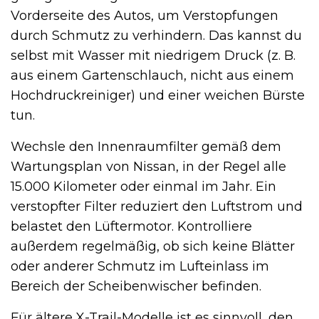
Vorderseite des Autos, um Verstopfungen
durch Schmutz zu verhindern. Das kannst du
selbst mit Wasser mit niedrigem Druck (z. B.
aus einem Gartenschlauch, nicht aus einem
Hochdruckreiniger) und einer weichen Bürste
tun.
Wechsle den Innenraumfilter gemäß dem
Wartungsplan von Nissan, in der Regel alle
15.000 Kilometer oder einmal im Jahr. Ein
verstopfter Filter reduziert den Luftstrom und
belastet den Lüftermotor. Kontrolliere
außerdem regelmäßig, ob sich keine Blätter
oder anderer Schmutz im Lufteinlass im
Bereich der Scheibenwischer befinden.
Für ältere X-Trail-Modelle ist es sinnvoll, den